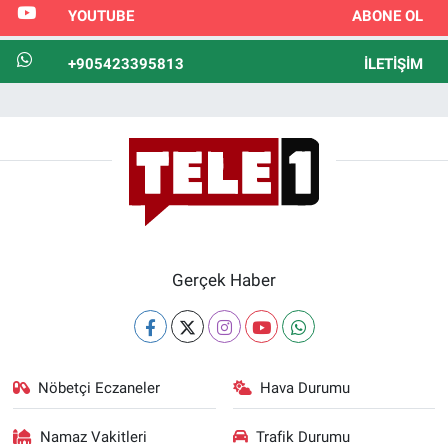
YOUTUBE
ABONE OL
+905423395813
İLETIŞIM
Gerçek Haber
Nöbetçi Eczaneler
Hava Durumu
Namaz Vakitleri
Trafik Durumu