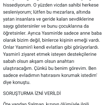
hissediyorum. O yüzden vicdan sahibi herkese
sesleniyorum; lütfen bu mezarlara, altında
yatan insanlara ve geride kalan sevdiklerine
saygı göstersinler ve bunu çocuklarına da
öğretsinler. Ayrıca Yasmin'de sadece anne baba
olarak bizim değil, binlerce kişinin emeği vardı.
Onlar Yasmin'i kendi evlatları gibi görüyorlardı.
Yasmin'i ziyaret etmek isteyen destekçilerine
sabah olsun akşam olsun anahtarı
ulaştıracağım. Çünkü bu benim görevim. Ben
sadece evladımın hatırasını korumak istedim'
diye konuştu.
SORUŞTURMA İZNİ VERİLDİ
Öte yandan Salman, kızının ölümüyle ilgili