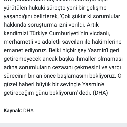
yürütülen hukuki süreçte yeni bir gelişme
yaşandığını belirterek, 'Çok şükür ki sorumlular
hakkında soruşturma izni verildi. Artık
kendimizi Türkiye Cumhuriyeti'nin vicdanlı,
merhametli ve adaletli savcıları ile hakimlerine
emanet ediyoruz. Belki hiçbir şey Yasmin'i geri
getiremeyecek ancak başka ihmaller olmaması
adına sorumluların cezasını çekmesini ve yargı
sürecinin bir an önce başlamasını bekliyoruz. O
güzel haberi büyük bir sevinçle Yasmin'e
getireceğim günü bekliyorum' dedi. (DHA)
Kaynak:
DHA