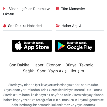
Süper Lig Puan Durumu ve
Tüm Manşetler
Fikstür
Son Dakika Haberleri
Haber Arşivi
Son Dakika
Haber
Ekonomi
Dünya
Teknoloji
Sağlık
Spor
Yayın Akışı
İletişim
Sitede yayınlanan içerik ve yorumlardan yazarları sorumludur.
Yayınlanan yorumlardan Tele1 Gerçekleri İzleyin sorumlu tutulamaz.
Sitedeki tüm harici linkler ayrı bir sayfada açılır. Sitemizde yayınlanan
haber, köşe yazıları ve fotoğraflar izin alınmaksızın kaynak gösterilse
dahi, herhangi bir ortamda kullanılamaz ve yayınlanamaz