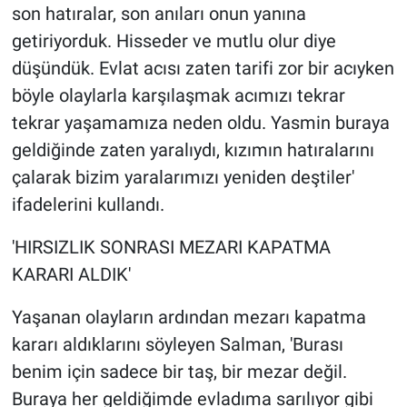
son hatıralar, son anıları onun yanına
getiriyorduk. Hisseder ve mutlu olur diye
düşündük. Evlat acısı zaten tarifi zor bir acıyken
böyle olaylarla karşılaşmak acımızı tekrar
tekrar yaşamamıza neden oldu. Yasmin buraya
geldiğinde zaten yaralıydı, kızımın hatıralarını
çalarak bizim yaralarımızı yeniden deştiler'
ifadelerini kullandı.
'HIRSIZLIK SONRASI MEZARI KAPATMA
KARARI ALDIK'
Yaşanan olayların ardından mezarı kapatma
kararı aldıklarını söyleyen Salman, 'Burası
benim için sadece bir taş, bir mezar değil.
Buraya her geldiğimde evladıma sarılıyor gibi