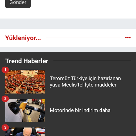
Gönder
Yükleniyor...
Trend Haberler
1
Terörsüz Türkiye için hazırlanan
yasa Meclis'te! İşte maddeler
2
Motorinde bir indirim daha
3