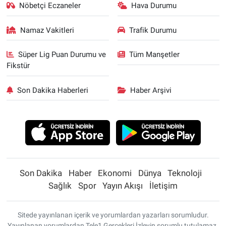
Nöbetçi Eczaneler
Hava Durumu
Namaz Vakitleri
Trafik Durumu
Süper Lig Puan Durumu ve
Tüm Manşetler
Fikstür
Son Dakika Haberleri
Haber Arşivi
Son Dakika
Haber
Ekonomi
Dünya
Teknoloji
Sağlık
Spor
Yayın Akışı
İletişim
Sitede yayınlanan içerik ve yorumlardan yazarları sorumludur.
Yayınlanan yorumlardan Tele1 Gerçekleri İzleyin sorumlu tutulamaz.