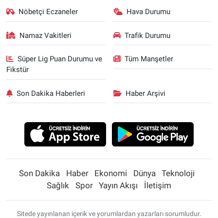
Nöbetçi Eczaneler
Hava Durumu
Namaz Vakitleri
Trafik Durumu
Süper Lig Puan Durumu ve
Tüm Manşetler
Fikstür
Son Dakika Haberleri
Haber Arşivi
Son Dakika
Haber
Ekonomi
Dünya
Teknoloji
Sağlık
Spor
Yayın Akışı
İletişim
Sitede yayınlanan içerik ve yorumlardan yazarları sorumludur.