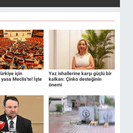
ürkiye için
Yaz ishallerine karşı güçlü bir
 yasa Meclis'te! İşte
kalkan: Çinko desteğinin
önemi