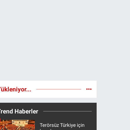
ükleniyor...
Trend Haberler
Terörsüz Türkiye için