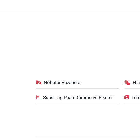
Nöbetçi Eczaneler
Ha
Süper Lig Puan Durumu ve Fikstür
Tüm