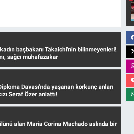
 kadın başbakanı Takaichi'nin bilinmeyenleri!
nı, sağcı muhafazakar
iploma Davası'nda yaşanan korkunç anları
ızı Seraf Özer anlattı!
ülünü alan Maria Corina Machado aslında bir