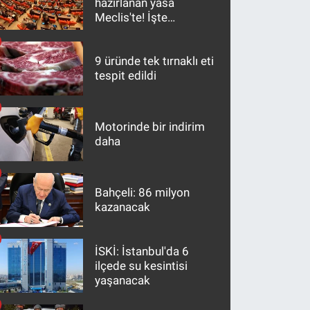
hazırlanan yasa
Meclis'te! İşte
maddeler
9 üründe tek tırnaklı eti
tespit edildi
Motorinde bir indirim
daha
Bahçeli: 86 milyon
kazanacak
İSKİ: İstanbul'da 6
ilçede su kesintisi
yaşanacak