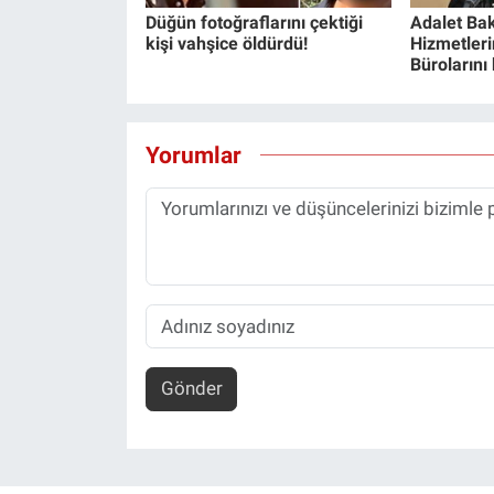
Düğün fotoğraflarını çektiği
Adalet Bak
kişi vahşice öldürdü!
Hizmetlerin
Bürolarını
Yorumlar
Gönder