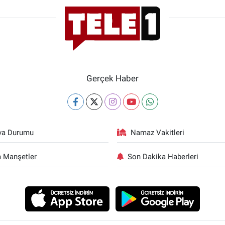
Gerçek Haber
va Durumu
Namaz Vakitleri
 Manşetler
Son Dakika Haberleri