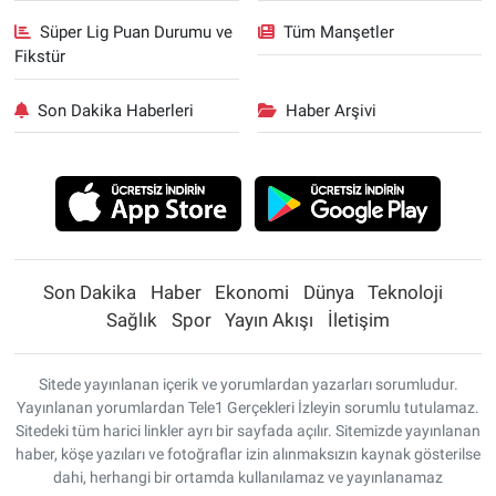
Yerel Yaşam
Süper Lig Puan Durumu ve
Tüm Manşetler
Fikstür
Canlı Yayın
Son Dakika Haberleri
Haber Arşivi
Son Dakika
Haber
Ekonomi
Dünya
Teknoloji
Sağlık
Spor
Yayın Akışı
İletişim
Sitede yayınlanan içerik ve yorumlardan yazarları sorumludur.
Yayınlanan yorumlardan Tele1 Gerçekleri İzleyin sorumlu tutulamaz.
Sitedeki tüm harici linkler ayrı bir sayfada açılır. Sitemizde yayınlanan
haber, köşe yazıları ve fotoğraflar izin alınmaksızın kaynak gösterilse
dahi, herhangi bir ortamda kullanılamaz ve yayınlanamaz