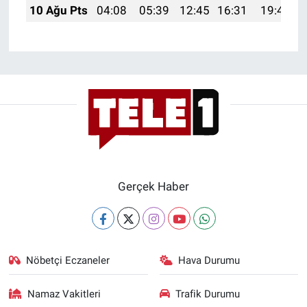
Nedir
10 Ağu Pts
04:08
05:39
12:45
16:31
19:40
Popüler
Programlar
Sağlık
Spor
Teknoloji
Gerçek Haber
Türkiye'nin Geleceği
Türkiye'nin Gündemi
Nöbetçi Eczaneler
Hava Durumu
Yerel Gündem
Namaz Vakitleri
Trafik Durumu