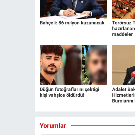
Bahçeli: 86 milyon kazanacak
Terörsüz T
hazırlanan
maddeler
Düğün fotoğraflarını çektiği
Adalet Bak
kişi vahşice öldürdü!
Hizmetlerin
Bürolarını
Yorumlar