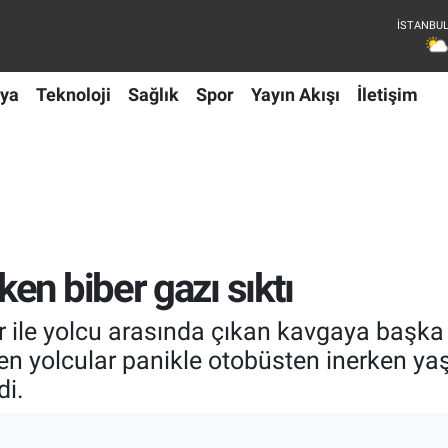
ya
Teknoloji
Sağlık
Spor
Yayın Akışı
İletişim
en biber gazı sıktı
 ile yolcu arasında çıkan kavgaya başka b
en yolcular panikle otobüsten inerken y
di.