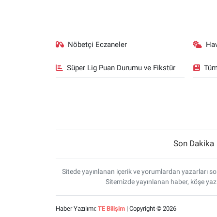
Nöbetçi Eczaneler
Ha
Süper Lig Puan Durumu ve Fikstür
Tüm
Son Dakika
Sitede yayınlanan içerik ve yorumlardan yazarları sor
Sitemizde yayınlanan haber, köşe yazı
Haber Yazılımı:
TE Bilişim
| Copyright © 2026