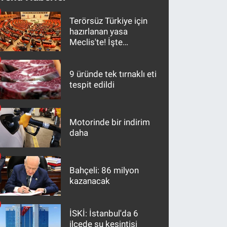
Terörsüz Türkiye için
hazırlanan yasa
Meclis'te! İşte
maddeler
9 üründe tek tırnaklı eti
tespit edildi
Motorinde bir indirim
daha
Bahçeli: 86 milyon
kazanacak
İSKİ: İstanbul'da 6
ilçede su kesintisi