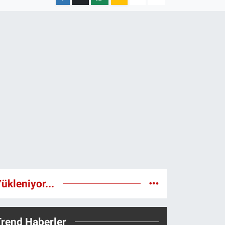
ükleniyor...
Trend Haberler