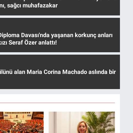
nı, sağcı muhafazakar
iploma Davası'nda yaşanan korkunç anları
ızı Seraf Özer anlattı!
ülünü alan Maria Corina Machado aslında bir