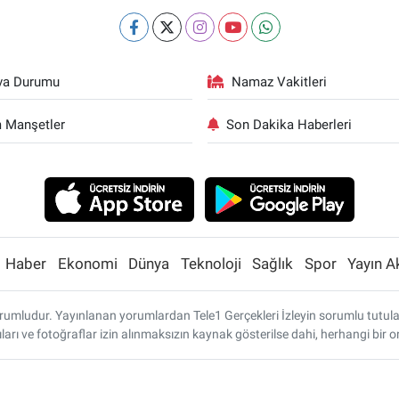
va Durumu
Namaz Vakitleri
 Manşetler
Son Dakika Haberleri
Haber
Ekonomi
Dünya
Teknoloji
Sağlık
Spor
Yayın A
umludur. Yayınlanan yorumlardan Tele1 Gerçekleri İzleyin sorumlu tutulamaz
ları ve fotoğraflar izin alınmaksızın kaynak gösterilse dahi, herhangi bi