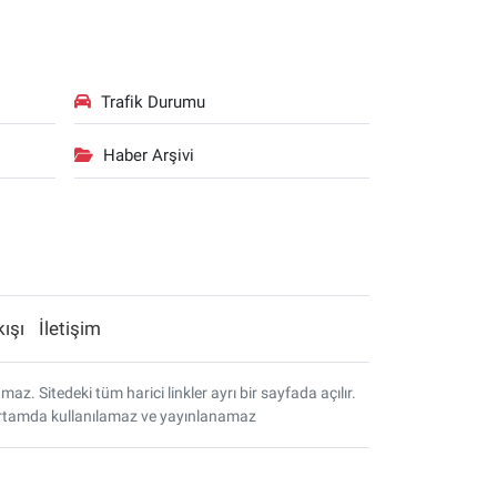
Trafik Durumu
Haber Arşivi
kışı
İletişim
. Sitedeki tüm harici linkler ayrı bir sayfada açılır.
r ortamda kullanılamaz ve yayınlanamaz