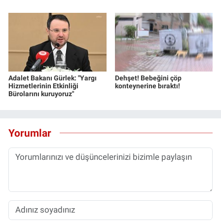
Adalet Bakanı Gürlek: "Yargı
Dehşet! Bebeğini çöp
Hizmetlerinin Etkinliği
konteynerine bıraktı!
Bürolarını kuruyoruz"
Yorumlar