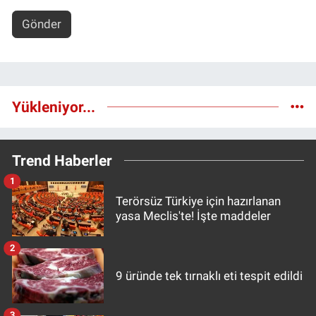
Gönder
Yükleniyor...
Trend Haberler
1
Terörsüz Türkiye için hazırlanan
yasa Meclis'te! İşte maddeler
2
9 üründe tek tırnaklı eti tespit edildi
3