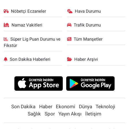
Nöbetçi Eczaneler
Hava Durumu
Namaz Vakitleri
Trafik Durumu
Süper Lig Puan Durumu ve
Tüm Manşetler
Fikstür
Son Dakika Haberleri
Haber Arşivi
Son Dakika
Haber
Ekonomi
Dünya
Teknoloji
Sağlık
Spor
Yayın Akışı
İletişim