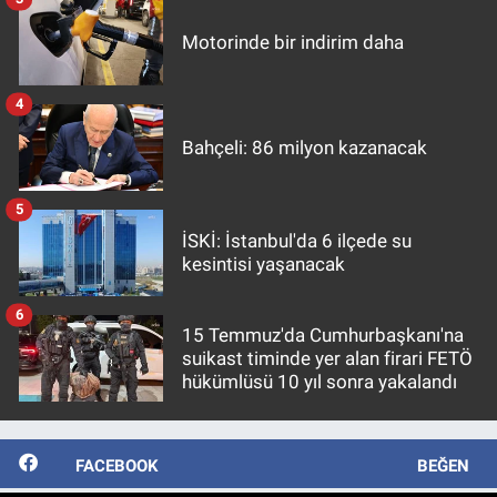
Motorinde bir indirim daha
4
Bahçeli: 86 milyon kazanacak
5
İSKİ: İstanbul'da 6 ilçede su
kesintisi yaşanacak
6
15 Temmuz'da Cumhurbaşkanı'na
suikast timinde yer alan firari FETÖ
hükümlüsü 10 yıl sonra yakalandı
FACEBOOK
BEĞEN