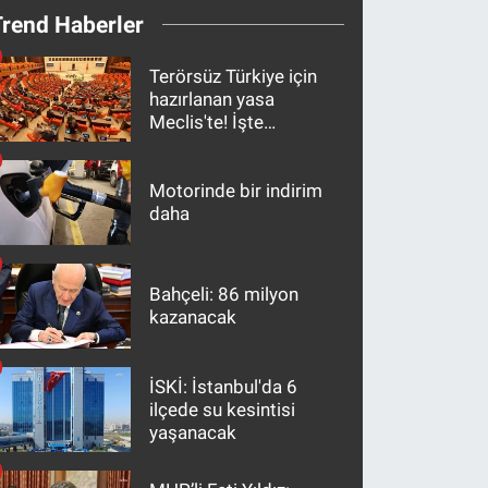
Trend Haberler
Terörsüz Türkiye için
hazırlanan yasa
Meclis'te! İşte
maddeler
Motorinde bir indirim
daha
Bahçeli: 86 milyon
kazanacak
İSKİ: İstanbul'da 6
ilçede su kesintisi
yaşanacak