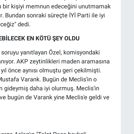
nın bir kişiyi memnun edeceğini unutmamak
. Bundan sonraki süreçte İYİ Parti ile iyi
ceğiz" dedi.
EBİLECEK EN KÖTÜ ŞEY OLDU
de soruyu yanıtlayan Özel, komisyondaki
şanıyor. AKP zeytinlikleri maden aramasına
 yıl önce aynısı olmuştu geri çekilmişti.
 Mustafa Varank. Bugün de Meclis'in o
m gideymiş daha iyi olurmuş. Meclis'in
 ve bugün de Varank yine Meclis'e geldi ve