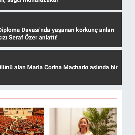
iploma Davası'nda yaşanan korkunç anları
ızı Seraf Özer anlattı!
ülünü alan Maria Corina Machado aslında bir