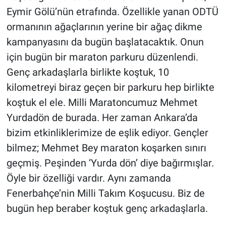
Yerel Yaşam
Eymir Gölü’nün etrafında. Özellikle yanan ODTÜ
ormanının ağaçlarının yerine bir ağaç dikme
Canlı Yayın
kampanyasını da bugün başlatacaktık. Onun
için bugün bir maraton parkuru düzenlendi.
Genç arkadaşlarla birlikte koştuk, 10
kilometreyi biraz geçen bir parkuru hep birlikte
koştuk el ele. Milli Maratoncumuz Mehmet
Yurdadön de burada. Her zaman Ankara’da
bizim etkinliklerimize de eşlik ediyor. Gençler
bilmez; Mehmet Bey maraton koşarken sınırı
geçmiş. Peşinden ‘Yurda dön’ diye bağırmışlar.
Öyle bir özelliği vardır. Aynı zamanda
Fenerbahçe’nin Milli Takım Koşucusu. Biz de
bugün hep beraber koştuk genç arkadaşlarla.