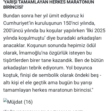
'YARIŞI TAMAMLAYAN HERKES MARATONUN
BİRİNCİSİ'
Bundan sonra her yıl ümit ediyoruz ki
Cumhuriyet’in kuruluşunun 150’nci yılında,
200’üncü yılında bu koşular yapılırken ‘İlki 2025
yılında koşulmuştu’ diye buradaki arkadaşları
anacaklar. Koşunun sonunda hepimiz ödül
olarak, İmamoğlu’na özgürlük isteyen bu
tişörtlerden birer tane kazandık. Ben de bütün
arkadaşları tebrik ediyorum. Yol boyunca
koştuk, finişi de sembolik olarak öndeki beş -
altı kişi el ele geçtik ama bugün bu yarışı
tamamlayan herkes maratonun birincisi."