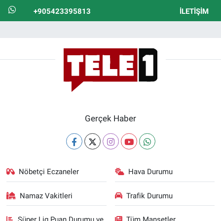
+905423395813
İLETIŞIM
Gerçek Haber
Nöbetçi Eczaneler
Hava Durumu
Namaz Vakitleri
Trafik Durumu
Süper Lig Puan Durumu ve
Tüm Manşetler