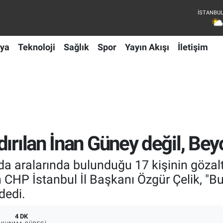
ya
Teknoloji
Sağlık
Spor
Yayın Akışı
İletişim
ırılan İnan Güney değil, Bey
da aralarında bulunduğu 17 kişinin gözal
CHP İstanbul İl Başkanı Özgür Çelik, "Bu
dedi.
4 DK