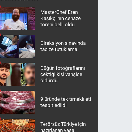
MasterChef Eren
Kaşıkçı'nın cenaze
töreni belli oldu
Direksiyon sınavında
tacize tutuklama
Düğün fotoğraflarını
çektiği kişi vahşice
öldürdü!
9 üründe tek tırnaklı eti
tespit edildi
Terörsüz Türkiye için
hazırlanan yasa