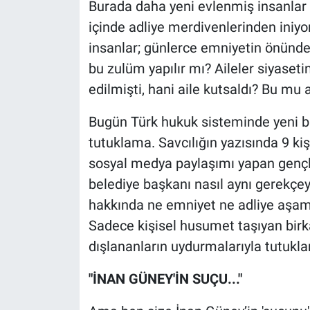
Burada daha yeni evlenmiş insanlar v
içinde adliye merdivenlerinden iniyor
insanlar; günlerce emniyetin önünde,
bu zulüm yapılır mı? Aileler siyasetin
edilmişti, hani aile kutsaldı? Bu mu
Bugün Türk hukuk sisteminde yeni bi
tutuklama. Savcılığın yazısında 9 kişi
sosyal medya paylaşımı yapan gençle
belediye başkanı nasıl aynı gerekçe
hakkında ne emniyet ne adliye aşam
Sadece kişisel husumet taşıyan birkaç
dışlananların uydurmalarıyla tutukla
"İNAN GÜNEY'İN SUÇU..."