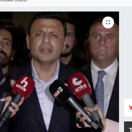
OKUNMA SÜRESI
Y