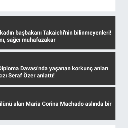
 kadın başbakanı Takaichi'nin bilinmeyenleri!
nı, sağcı muhafazakar
iploma Davası'nda yaşanan korkunç anları
ızı Seraf Özer anlattı!
ülünü alan Maria Corina Machado aslında bir