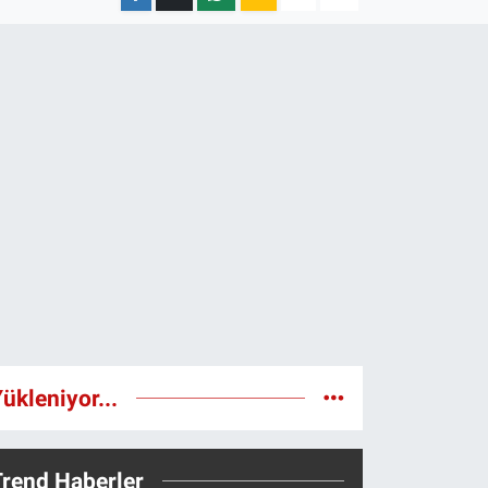
ükleniyor...
Trend Haberler