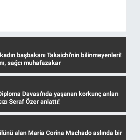
 kadın başbakanı Takaichi'nin bilinmeyenleri!
nı, sağcı muhafazakar
iploma Davası'nda yaşanan korkunç anları
ızı Seraf Özer anlattı!
ülünü alan Maria Corina Machado aslında bir