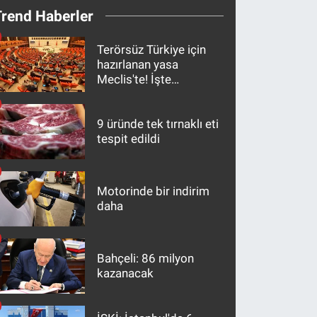
Trend Haberler
Terörsüz Türkiye için
hazırlanan yasa
Meclis'te! İşte
maddeler
9 üründe tek tırnaklı eti
tespit edildi
Motorinde bir indirim
daha
Bahçeli: 86 milyon
kazanacak