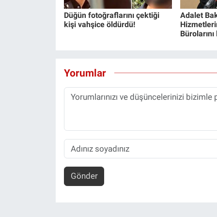
Düğün fotoğraflarını çektiği
Adalet Bak
kişi vahşice öldürdü!
Hizmetlerin
Bürolarını
Yorumlar
Gönder