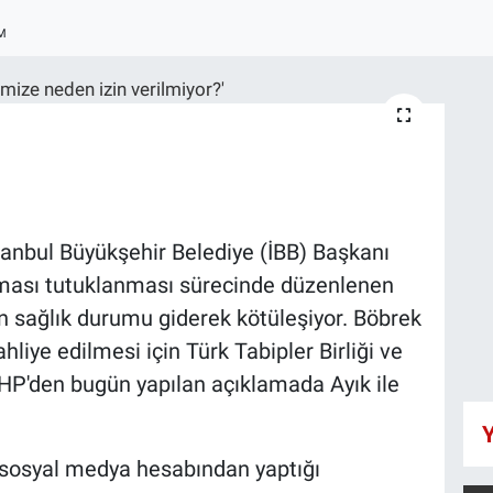
M
anbul Büyükşehir Belediye (İBB) Başkanı
ması tutuklanması sürecinde düzenlenen
ın sağlık durumu giderek kötüleşiyor. Böbrek
ahliye edilmesi için Türk Tabipler Birliği ve
CHP'den bugün yapılan açıklamada Ayık ile
Y
 sosyal medya hesabından yaptığı