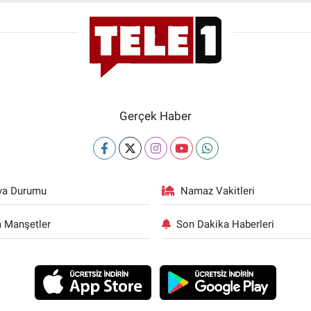
Gerçek Haber
va Durumu
Namaz Vakitleri
 Manşetler
Son Dakika Haberleri