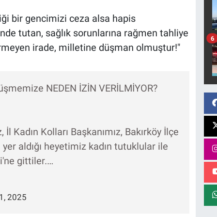
i bir gencimizi ceza alsa hapis
de tutan, sağlık sorunlarına rağmen tahliye
6
meyen irade, milletine düşman olmuştur!"
 görüşmemize NEDEN İZİN VERİLMİYOR?
İl Kadın Kolları Başkanımız, Bakırköy İlçe
yer aldığı heyetimiz kadın tutuklular ile
ne gittiler.…
21, 2025