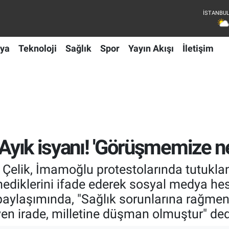
ya
Teknoloji
Sağlık
Spor
Yayın Akışı
İletişim
 Ayık isyanı! 'Görüşmemize ne
Çelik, İmamoğlu protestolarında tutuklan
mediklerini ifade ederek sosyal medya h
 paylaşımında, "Sağlık sorunlarına rağmen
n irade, milletine düşman olmuştur" ded