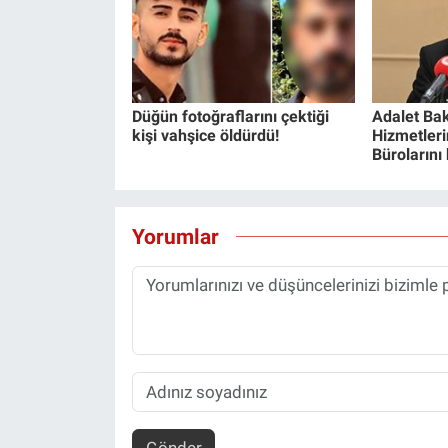
Düğün fotoğraflarını çektiği
Adalet Bak
kişi vahşice öldürdü!
Hizmetlerin
Bürolarını
Yorumlar