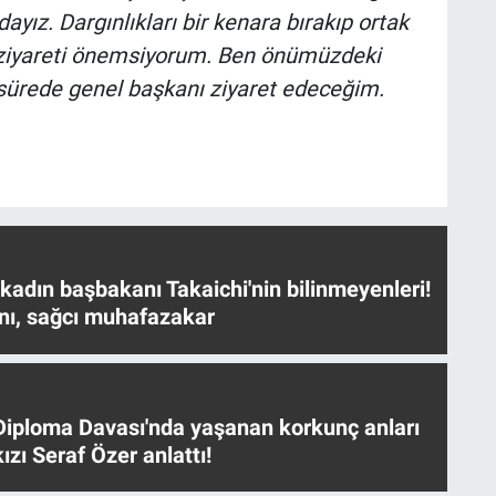
yız. Dargınlıkları bir kenara bırakıp ortak
u ziyareti önemsiyorum. Ben önümüzdeki
sürede genel başkanı ziyaret edeceğim.
 kadın başbakanı Takaichi'nin bilinmeyenleri!
nı, sağcı muhafazakar
iploma Davası'nda yaşanan korkunç anları
ızı Seraf Özer anlattı!