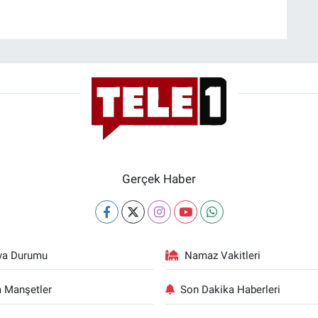
Gerçek Haber
va Durumu
Namaz Vakitleri
 Manşetler
Son Dakika Haberleri