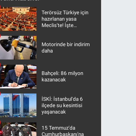
Terörsüz Türkiye için
hazırlanan yasa
Meclis'te! İşte
maddeler
Motorinde bir indirim
daha
Bahçeli: 86 milyon
kazanacak
İSKİ: İstanbul'da 6
ilçede su kesintisi
yaşanacak
15 Temmuz'da
Cumhurbaşkanı'na