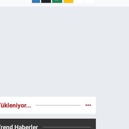
ükleniyor...
Trend Haberler