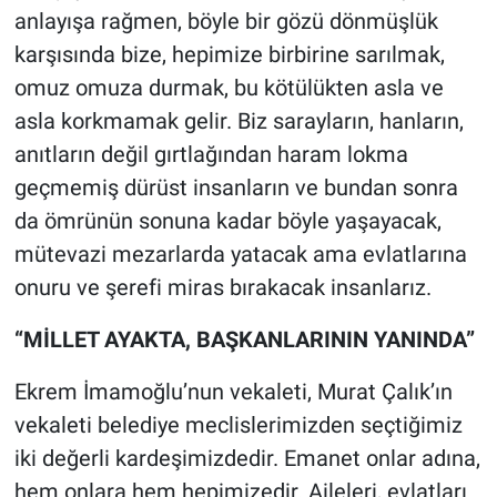
anlayışa rağmen, böyle bir gözü dönmüşlük
karşısında bize, hepimize birbirine sarılmak,
omuz omuza durmak, bu kötülükten asla ve
asla korkmamak gelir. Biz sarayların, hanların,
anıtların değil gırtlağından haram lokma
geçmemiş dürüst insanların ve bundan sonra
da ömrünün sonuna kadar böyle yaşayacak,
mütevazi mezarlarda yatacak ama evlatlarına
onuru ve şerefi miras bırakacak insanlarız.
“MİLLET AYAKTA, BAŞKANLARININ YANINDA”
Ekrem İmamoğlu’nun vekaleti, Murat Çalık’ın
vekaleti belediye meclislerimizden seçtiğimiz
iki değerli kardeşimizdedir. Emanet onlar adına,
hem onlara hem hepimizedir. Aileleri, evlatları