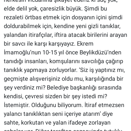
elde delil yok, çaresizlik büyük. Şimdi bu
rezaleti örtbas etmek için dosyanın içini şimdi
doldurabilmek için, kendine yeni gizli tanıklar,
yalandan itirafçılar, iftira atacak birilerini arayan
bir savcı ile karşı karşıyayız. Ekrem
İmamoğlu’nun 10-15 yıl önce Beylikdüzü’nden
tanıdığı insanları, komşularını savcılığa çağırıp
tanıklık yapmaya zorluyorlar. ‘Siz iş yaptınız mı,
geçmişte alışverişiniz oldu mu, karşılığında bir
şey verdiniz mi? Belediye başkanlığı sırasında
kendisi, çevresi sizden bir şey istedi mi?
İstemiştir. Olduğunu biliyorum. İtiraf etmezsen
yalancı tanıklıktan seni içeriye atarım’ diye
sahte, korkutan ve yalan ifadeye zorlayan