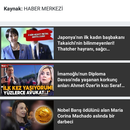
Kaynak:
HABER MERKEZİ
Japonya'nın ilk kadın başbakanı
Takaichi'nin bilinmeyenleri!
Thatcher hayranı, sağcı
muhafazakar
İmamoğlu'nun Diploma
Davası'nda yaşanan korkunç
anları Ahmet Özer'in kızı Seraf
Özer anlattı!
Nobel Barış ödülünü alan Maria
Corina Machado aslında bir
darbeci