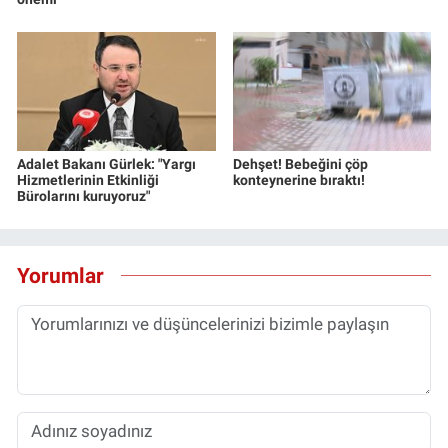
Adalet Bakanı Gürlek: "Yargı
Dehşet! Bebeğini çöp
Hizmetlerinin Etkinliği
konteynerine bıraktı!
Bürolarını kuruyoruz"
Yorumlar