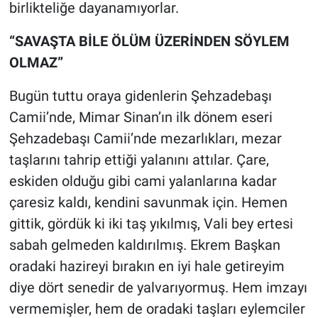
birlikteliğe dayanamıyorlar.
“SAVAŞTA BİLE ÖLÜM ÜZERİNDEN SÖYLEM
OLMAZ”
Bugün tuttu oraya gidenlerin Şehzadebaşı
Camii’nde, Mimar Sinan’ın ilk dönem eseri
Şehzadebaşı Camii’nde mezarlıkları, mezar
taşlarını tahrip ettiği yalanını attılar. Çare,
eskiden olduğu gibi cami yalanlarına kadar
çaresiz kaldı, kendini savunmak için. Hemen
gittik, gördük ki iki taş yıkılmış, Vali bey ertesi
sabah gelmeden kaldırılmış. Ekrem Başkan
oradaki hazireyi bırakın en iyi hale getireyim
diye dört senedir de yalvarıyormuş. Hem imzayı
vermemişler, hem de oradaki taşları eylemciler