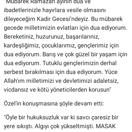
“Mübarek Ramazan ayının dua ve
Yerel Yaşam
ibadetlerinizle hayırlara vesile olmasını
dileyeceğim Kadir Gecesi’ndeyiz. Bu mübarek
Canlı Yayın
gecede milletimizin evlatları için dua ediyorum.
Bereketiniz, huzurunuz, başarılarınız,
kardeşliğimiz, çocuklarımız, gençlerimiz için
dua ediyorum. Barış ve çok güzel bir yaşam için
dua ediyorum. Tutuklu gençlerimizin derhal
serbest bırakılması için dua ediyorum. Yüce
Allah’ım milletimizi ve devletimizi adaletsiz,
vicdansız ve kötü yöneticilerden korusun"
Özel'in konuşmasına şöyle devam etti:
"Öyle bir hukuksuzluk var ki savcı çaresiz bir
yere sıkıştı. Algıyı çok yükseltmişti. MASAK