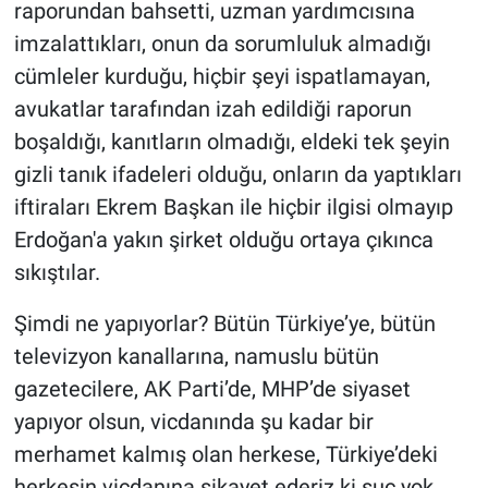
raporundan bahsetti, uzman yardımcısına
imzalattıkları, onun da sorumluluk almadığı
cümleler kurduğu, hiçbir şeyi ispatlamayan,
avukatlar tarafından izah edildiği raporun
boşaldığı, kanıtların olmadığı, eldeki tek şeyin
gizli tanık ifadeleri olduğu, onların da yaptıkları
iftiraları Ekrem Başkan ile hiçbir ilgisi olmayıp
Erdoğan'a yakın şirket olduğu ortaya çıkınca
sıkıştılar.
Şimdi ne yapıyorlar? Bütün Türkiye’ye, bütün
televizyon kanallarına, namuslu bütün
gazetecilere, AK Parti’de, MHP’de siyaset
yapıyor olsun, vicdanında şu kadar bir
merhamet kalmış olan herkese, Türkiye’deki
herkesin vicdanına şikayet ederiz ki suç yok,