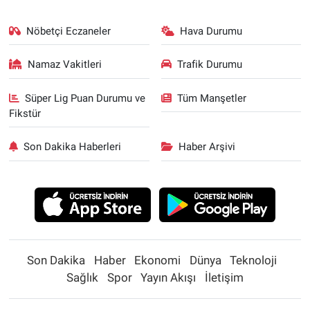
Nöbetçi Eczaneler
Hava Durumu
Namaz Vakitleri
Trafik Durumu
Süper Lig Puan Durumu ve
Tüm Manşetler
Fikstür
Son Dakika Haberleri
Haber Arşivi
Son Dakika
Haber
Ekonomi
Dünya
Teknoloji
Sağlık
Spor
Yayın Akışı
İletişim