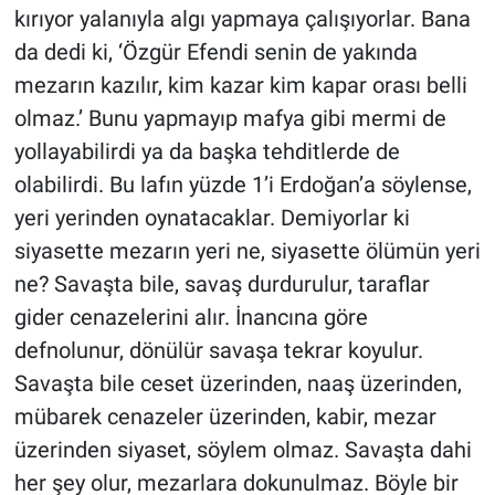
kırıyor yalanıyla algı yapmaya çalışıyorlar. Bana
da dedi ki, ‘Özgür Efendi senin de yakında
mezarın kazılır, kim kazar kim kapar orası belli
olmaz.’ Bunu yapmayıp mafya gibi mermi de
yollayabilirdi ya da başka tehditlerde de
olabilirdi. Bu lafın yüzde 1’i Erdoğan’a söylense,
yeri yerinden oynatacaklar. Demiyorlar ki
siyasette mezarın yeri ne, siyasette ölümün yeri
ne? Savaşta bile, savaş durdurulur, taraflar
gider cenazelerini alır. İnancına göre
defnolunur, dönülür savaşa tekrar koyulur.
Savaşta bile ceset üzerinden, naaş üzerinden,
mübarek cenazeler üzerinden, kabir, mezar
üzerinden siyaset, söylem olmaz. Savaşta dahi
her şey olur, mezarlara dokunulmaz. Böyle bir