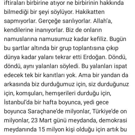
iftiraları birbirine atıyor ne birbirinin hakkında
bilmediği bir şeyi söylüyor. Hakikatten
sapmıyorlar. Gerçeğe sarılıyorlar. Allah’a,
kendilerine inanıyorlar. Biz de onların
namuslarına namusumuz kadar kefiliz. Bugün
bu şartlar altında bir grup toplantısına çıkıp
dünya kadar yalanı tekrar etti Erdoğan. Döndü,
döndü, aynı yalanları söyledi. Bu yalanları ispat
edecek tek bir kanıtları yok. Ama bir yandan da
arkasında biz durduğumuz için, siz durduğunuz
için, komşuları, hemşerileri durduğu için,
İstanbul’da bir hafta boyunca, yedi gece
boyunca Saraçhane’de milyonlar, Türkiye’de on
milyonlar, 23 Mart günü meydanda, demokrasi
meydanında 15 milyon kişi olduğu için artık bu