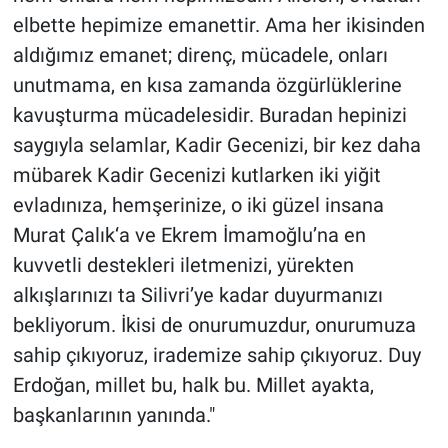
elbette hepimize emanettir. Ama her ikisinden
aldığımız emanet; direnç, mücadele, onları
unutmama, en kısa zamanda özgürlüklerine
kavuşturma mücadelesidir. Buradan hepinizi
saygıyla selamlar, Kadir Gecenizi, bir kez daha
mübarek Kadir Gecenizi kutlarken iki yiğit
evladınıza, hemşerinize, o iki güzel insana
Murat Çalık‘a ve Ekrem İmamoğlu’na en
kuvvetli destekleri iletmenizi, yürekten
alkışlarınızı ta Silivri’ye kadar duyurmanızı
bekliyorum. İkisi de onurumuzdur, onurumuza
sahip çıkıyoruz, irademize sahip çıkıyoruz. Duy
Erdoğan, millet bu, halk bu. Millet ayakta,
başkanlarının yanında."