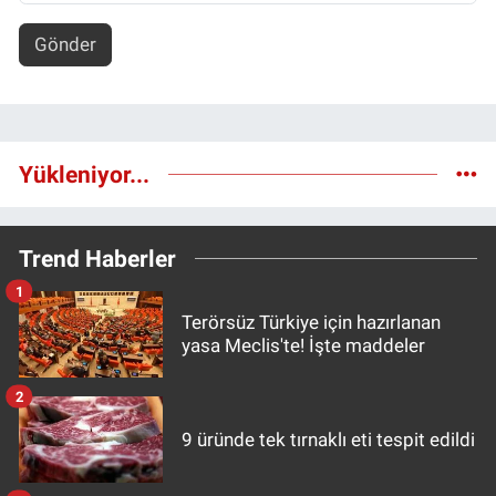
Gönder
Yükleniyor...
Trend Haberler
1
Terörsüz Türkiye için hazırlanan
yasa Meclis'te! İşte maddeler
2
9 üründe tek tırnaklı eti tespit edildi