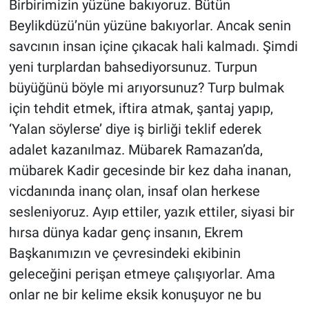
Birbirimizin yüzüne bakıyoruz. Bütün
Beylikdüzü’nün yüzüne bakıyorlar. Ancak senin
savcının insan içine çıkacak hali kalmadı. Şimdi
yeni turplardan bahsediyorsunuz. Turpun
büyüğünü böyle mi arıyorsunuz? Turp bulmak
için tehdit etmek, iftira atmak, şantaj yapıp,
‘Yalan söylerse’ diye iş birliği teklif ederek
adalet kazanılmaz. Mübarek Ramazan’da,
mübarek Kadir gecesinde bir kez daha inanan,
vicdanında inanç olan, insaf olan herkese
sesleniyoruz. Ayıp ettiler, yazık ettiler, siyasi bir
hırsa dünya kadar genç insanın, Ekrem
Başkanımızın ve çevresindeki ekibinin
geleceğini perişan etmeye çalışıyorlar. Ama
onlar ne bir kelime eksik konuşuyor ne bu