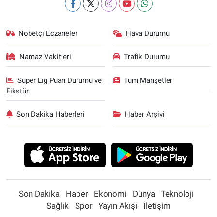
Nöbetçi Eczaneler
Hava Durumu
Namaz Vakitleri
Trafik Durumu
Süper Lig Puan Durumu ve
Tüm Manşetler
Fikstür
Son Dakika Haberleri
Haber Arşivi
Son Dakika
Haber
Ekonomi
Dünya
Teknoloji
Sağlık
Spor
Yayın Akışı
İletişim