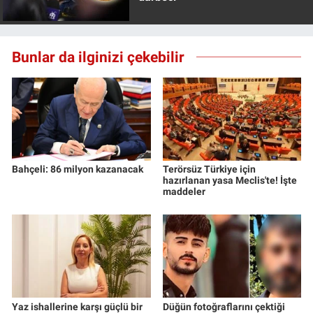
Bunlar da ilginizi çekebilir
Bahçeli: 86 milyon kazanacak
Terörsüz Türkiye için
hazırlanan yasa Meclis'te! İşte
maddeler
Yaz ishallerine karşı güçlü bir
Düğün fotoğraflarını çektiği