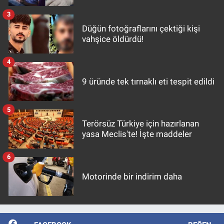
3
Düğün fotoğraflarını çektiği kişi
vahşice öldürdü!
4
9 üründe tek tırnaklı eti tespit edildi
5
Terörsüz Türkiye için hazırlanan
yasa Meclis'te! İşte maddeler
6
Motorinde bir indirim daha