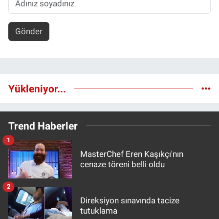
Gönder
Yükleniyor...
Trend Haberler
1
MasterChef Eren Kaşıkçı'nın
cenaze töreni belli oldu
2
Direksiyon sınavında tacize
tutuklama