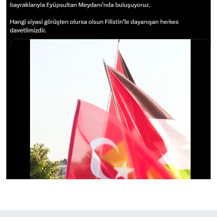
Yerel Yaşam
Canlı Yayın