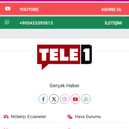
YOUTUBE
ABONE OL
+905423395813
İLETIŞIM
Gerçek Haber
Nöbetçi Eczaneler
Hava Durumu