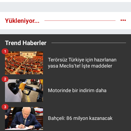
Yükleniyor...
Trend Haberler
1
Terörsüz Türkiye için hazırlanan
yasa Meclis'te! İşte maddeler
2
Motorinde bir indirim daha
3
Bahçeli: 86 milyon kazanacak