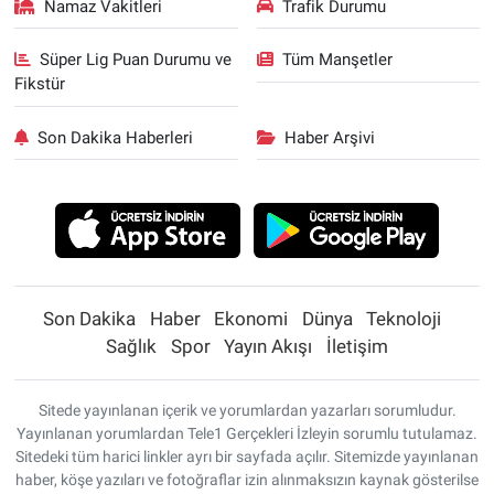
Namaz Vakitleri
Trafik Durumu
Süper Lig Puan Durumu ve
Tüm Manşetler
Fikstür
Son Dakika Haberleri
Haber Arşivi
Son Dakika
Haber
Ekonomi
Dünya
Teknoloji
Sağlık
Spor
Yayın Akışı
İletişim
Sitede yayınlanan içerik ve yorumlardan yazarları sorumludur.
Yayınlanan yorumlardan Tele1 Gerçekleri İzleyin sorumlu tutulamaz.
Sitedeki tüm harici linkler ayrı bir sayfada açılır. Sitemizde yayınlanan
haber, köşe yazıları ve fotoğraflar izin alınmaksızın kaynak gösterilse