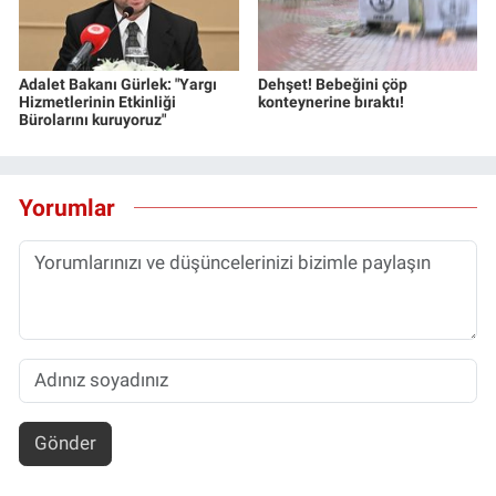
Adalet Bakanı Gürlek: "Yargı
Dehşet! Bebeğini çöp
Hizmetlerinin Etkinliği
konteynerine bıraktı!
Bürolarını kuruyoruz"
Yorumlar
Gönder