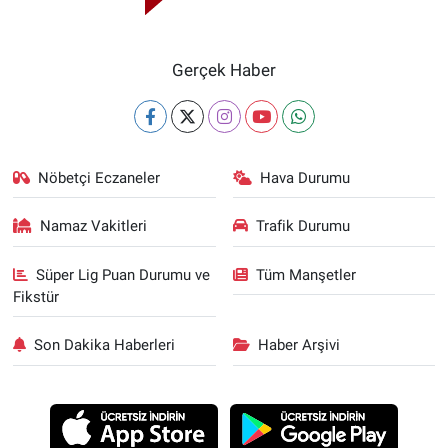
Gerçek Haber
Nöbetçi Eczaneler
Hava Durumu
Namaz Vakitleri
Trafik Durumu
Süper Lig Puan Durumu ve
Tüm Manşetler
Fikstür
Son Dakika Haberleri
Haber Arşivi