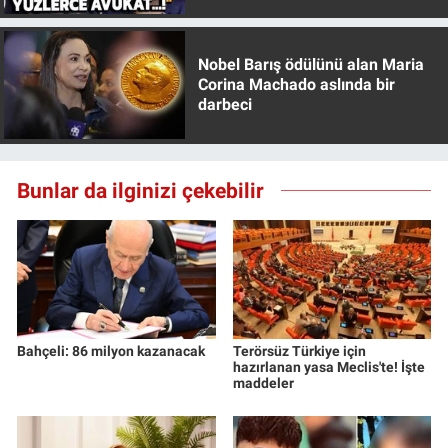
Nobel Barış ödülünü alan Maria
Corina Machado aslında bir
darbeci
Bunlar da ilginizi çekebilir
Bahçeli: 86 milyon kazanacak
Terörsüz Türkiye için
hazırlanan yasa Meclis'te! İşte
maddeler