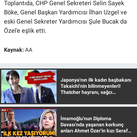
Toplantıda, CHP Genel Sekreteri Selin Sayek
Böke, Genel Başkan Yardımcısı İlhan Uzgel ve
eski Genel Sekreter Yardımcısı Şule Bucak da
Özel'e eşlik etti.
Kaynak:
AA
Japonya'nın ilk kadın başbakanı
Takaichi'nin bilinmeyenleri!
Thatcher hayranı, sağcı
muhafazakar
İmamoğlu'nun Diploma
Davası'nda yaşanan korkunç
anları Ahmet Özer'in kızı Seraf
Özer anlattı!