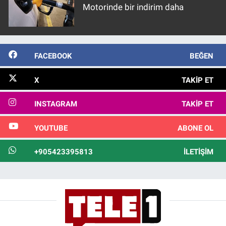
Motorinde bir indirim daha
FACEBOOK
BEĞEN
X
TAKIP ET
INSTAGRAM
TAKIP ET
YOUTUBE
ABONE OL
+905423395813
İLETIŞIM