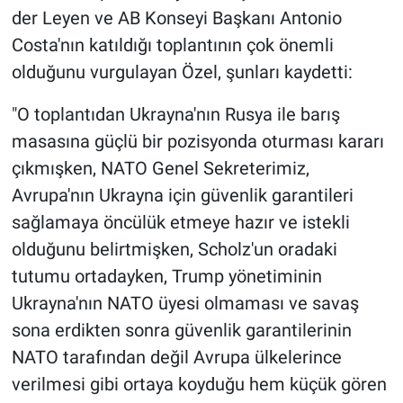
Yerel Yaşam
der Leyen ve AB Konseyi Başkanı Antonio
Costa'nın katıldığı toplantının çok önemli
Canlı Yayın
olduğunu vurgulayan Özel, şunları kaydetti:
"O toplantıdan Ukrayna'nın Rusya ile barış
masasına güçlü bir pozisyonda oturması kararı
çıkmışken, NATO Genel Sekreterimiz,
Avrupa'nın Ukrayna için güvenlik garantileri
sağlamaya öncülük etmeye hazır ve istekli
olduğunu belirtmişken, Scholz'un oradaki
tutumu ortadayken, Trump yönetiminin
Ukrayna'nın NATO üyesi olmaması ve savaş
sona erdikten sonra güvenlik garantilerinin
NATO tarafından değil Avrupa ülkelerince
verilmesi gibi ortaya koyduğu hem küçük gören