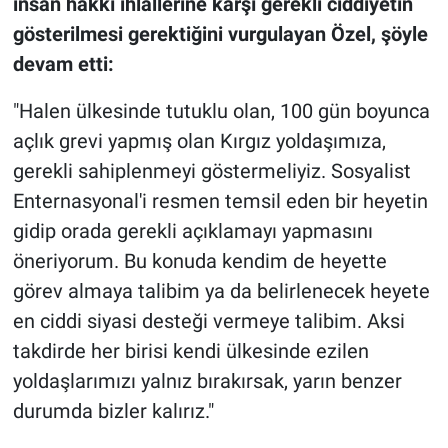
insan hakkı ihlallerine karşı gerekli ciddiyetin
gösterilmesi gerektiğini vurgulayan Özel, şöyle
devam etti:
"Halen ülkesinde tutuklu olan, 100 gün boyunca
açlık grevi yapmış olan Kırgız yoldaşımıza,
gerekli sahiplenmeyi göstermeliyiz. Sosyalist
Enternasyonal'i resmen temsil eden bir heyetin
gidip orada gerekli açıklamayı yapmasını
öneriyorum. Bu konuda kendim de heyette
görev almaya talibim ya da belirlenecek heyete
en ciddi siyasi desteği vermeye talibim. Aksi
takdirde her birisi kendi ülkesinde ezilen
yoldaşlarımızı yalnız bırakırsak, yarın benzer
durumda bizler kalırız."