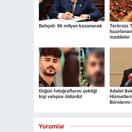
Bahçeli: 86 milyon kazanacak
Terörsüz T
hazırlanan
maddeler
Düğün fotoğraflarını çektiği
Adalet Bak
kişi vahşice öldürdü!
Hizmetlerin
Bürolarını
Yorumlar