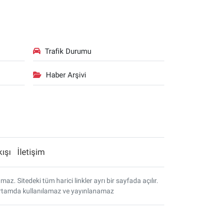
Trafik Durumu
Haber Arşivi
kışı
İletişim
. Sitedeki tüm harici linkler ayrı bir sayfada açılır.
r ortamda kullanılamaz ve yayınlanamaz