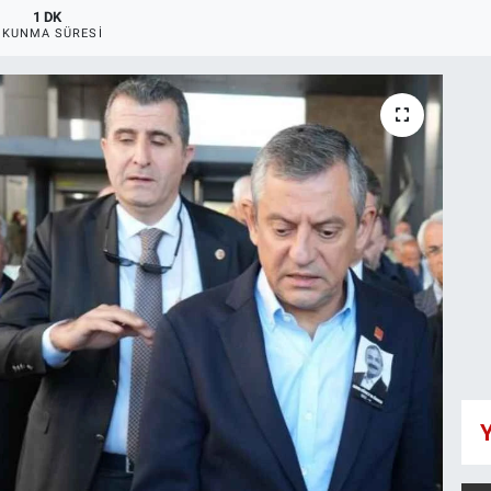
1 DK
OKUNMA SÜRESI
Y