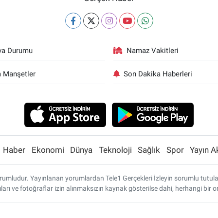
va Durumu
Namaz Vakitleri
 Manşetler
Son Dakika Haberleri
Haber
Ekonomi
Dünya
Teknoloji
Sağlık
Spor
Yayın A
umludur. Yayınlanan yorumlardan Tele1 Gerçekleri İzleyin sorumlu tutulamaz
ları ve fotoğraflar izin alınmaksızın kaynak gösterilse dahi, herhangi bi