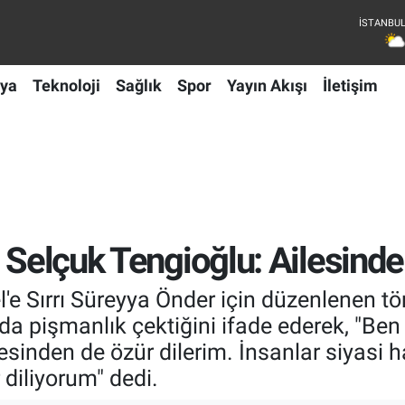
ya
Teknoloji
Sağlık
Spor
Yayın Akışı
İletişim
n Selçuk Tengioğlu: Ailesind
e Sırrı Süreyya Önder için düzenlenen tö
 pişmanlık çektiğini ifade ederek, "Ben
inden de özür dilerim. İnsanlar siyasi h
 diliyorum" dedi.