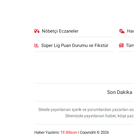
Nöbetçi Eczaneler
Ha
Süper Lig Puan Durumu ve Fikstür
Tüm
Son Dakika
Sitede yayınlanan içerik ve yorumlardan yazarları sor
Sitemizde yayınlanan haber, köşe yazı
Haber Yazılımı:
TE Bilişim
| Copyright © 2026