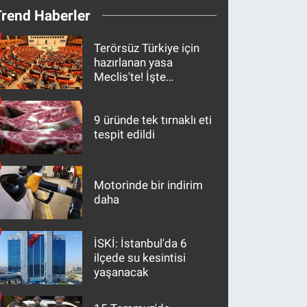
Trend Haberler
Terörsüz Türkiye için
hazırlanan yasa
Meclis'te! İşte
maddeler
9 üründe tek tırnaklı eti
tespit edildi
Motorinde bir indirim
daha
İSKİ: İstanbul'da 6
ilçede su kesintisi
yaşanacak