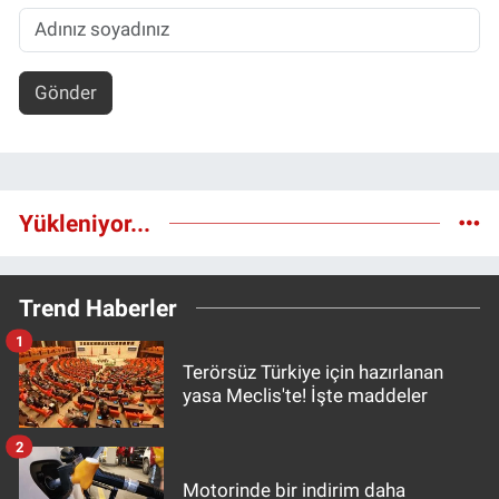
Gönder
Yükleniyor...
Trend Haberler
1
Terörsüz Türkiye için hazırlanan
yasa Meclis'te! İşte maddeler
2
Motorinde bir indirim daha