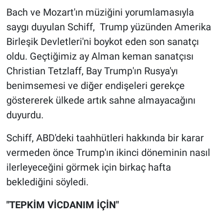
Yerel Yaşam
Bach ve Mozart'ın müziğini yorumlamasıyla
saygı duyulan Schiff, Trump yüzünden Amerika
Canlı Yayın
Birleşik Devletleri'ni boykot eden son sanatçı
oldu. Geçtiğimiz ay Alman keman sanatçısı
Christian Tetzlaff, Bay Trump'ın Rusya'yı
benimsemesi ve diğer endişeleri gerekçe
göstererek ülkede artık sahne almayacağını
duyurdu.
Schiff, ABD'deki taahhütleri hakkında bir karar
vermeden önce Trump'ın ikinci döneminin nasıl
ilerleyeceğini görmek için birkaç hafta
beklediğini söyledi.
"TEPKİM VİCDANIM İÇİN"