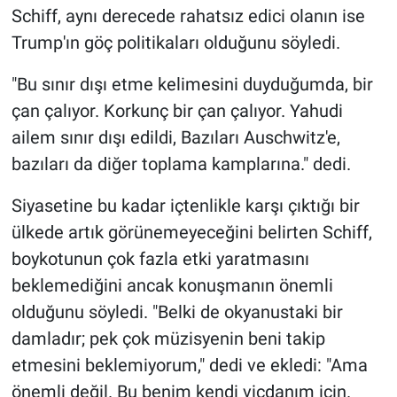
Schiff, aynı derecede rahatsız edici olanın ise
Trump'ın göç politikaları olduğunu söyledi.
"Bu sınır dışı etme kelimesini duyduğumda, bir
çan çalıyor. Korkunç bir çan çalıyor. Yahudi
ailem sınır dışı edildi, Bazıları Auschwitz'e,
bazıları da diğer toplama kamplarına." dedi.
Siyasetine bu kadar içtenlikle karşı çıktığı bir
ülkede artık görünemeyeceğini belirten Schiff,
boykotunun çok fazla etki yaratmasını
beklemediğini ancak konuşmanın önemli
olduğunu söyledi. "Belki de okyanustaki bir
damladır; pek çok müzisyenin beni takip
etmesini beklemiyorum," dedi ve ekledi: "Ama
önemli değil. Bu benim kendi vicdanım için.