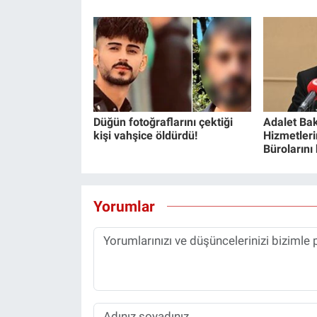
Düğün fotoğraflarını çektiği
Adalet Bak
kişi vahşice öldürdü!
Hizmetlerin
Bürolarını
Yorumlar