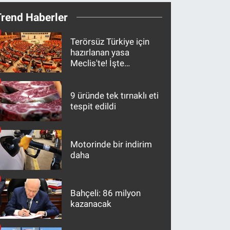
Trend Haberler
Terörsüz Türkiye için
hazırlanan yasa
Meclis'te! İşte
maddeler
9 üründe tek tırnaklı eti
tespit edildi
Motorinde bir indirim
daha
Bahçeli: 86 milyon
kazanacak