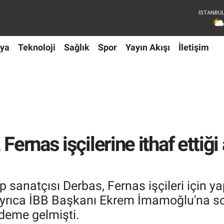
ya
Teknoloji
Sağlık
Spor
Yayın Akışı
İletişim
 Fernas işçilerine ithaf ettiğ
ap sanatçısı Derbas, Fernas işçileri için 
 ayrıca İBB Başkanı Ekrem İmamoğlu'na s
deme gelmişti.