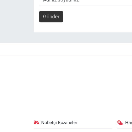
Gönder
Nöbetçi Eczaneler
Ha