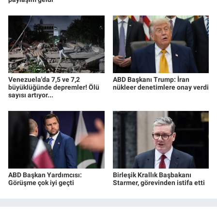
Venezuela'da 7,5 ve 7,2
ABD Başkanı Trump: İran
büyüklüğünde depremler! Ölü
nükleer denetimlere onay verdi
sayısı artıyor...
ABD Başkan Yardımcısı:
Birleşik Krallık Başbakanı
Görüşme çok iyi geçti
Starmer, görevinden istifa etti