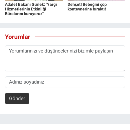
Adalet Bakanı Gürlek: "Yargı
Dehşet! Bebeğini çöp
Hizmetlerinin Etkinliği
konteynerine bıraktı!
Bürolarını kuruyoruz"
Yorumlar
Gönder