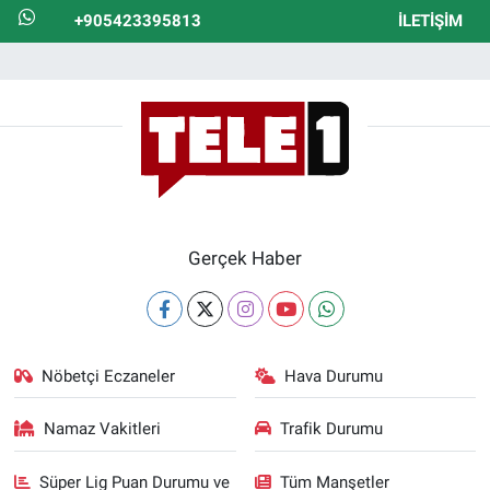
+905423395813
İLETIŞIM
Gerçek Haber
Nöbetçi Eczaneler
Hava Durumu
Namaz Vakitleri
Trafik Durumu
Süper Lig Puan Durumu ve
Tüm Manşetler