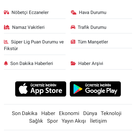
Nöbetçi Eczaneler
Hava Durumu
Namaz Vakitleri
Trafik Durumu
Süper Lig Puan Durumu ve
Tüm Manşetler
Fikstür
Son Dakika Haberleri
Haber Arşivi
Son Dakika
Haber
Ekonomi
Dünya
Teknoloji
Sağlık
Spor
Yayın Akışı
İletişim