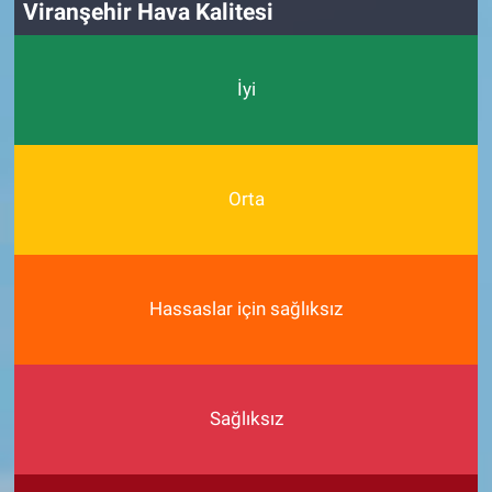
Viranşehir Hava Kalitesi
İyi
Orta
Hassaslar için sağlıksız
Sağlıksız