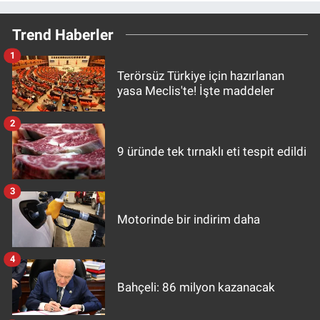
Trend Haberler
1
Terörsüz Türkiye için hazırlanan
yasa Meclis'te! İşte maddeler
2
9 üründe tek tırnaklı eti tespit edildi
3
Motorinde bir indirim daha
4
Bahçeli: 86 milyon kazanacak