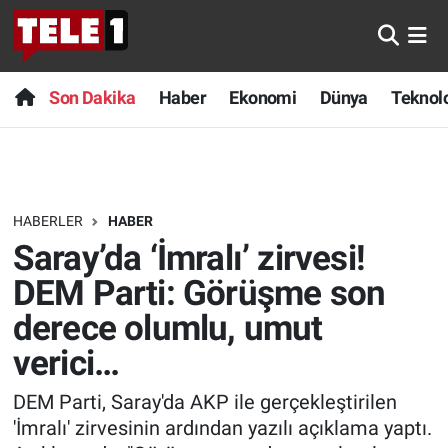
Anında Manşet
Son Dakika
Nöbetçi Eczaneler
Son Dakika
Haber
Ekonomi
Dünya
Teknolo
Başka Sohbetler
Haber
Hava Durumu
Belgesel
Ekonomi
Namaz Vakitleri
HABERLER
HABER
Bilim turu
Dünya
Trafik Durumu
Saray’da ‘İmralı’ zirvesi!
Bilim ve Teknoloji Evreni
Teknoloji
Süper Lig Puan Durumu ve Fikstür
DEM Parti: Görüşme son
derece olumlu, umut
Doğa Konuşuyor
Sağlık
Tüm Manşetler
verici…
Dünya
Spor
Son Dakika Haberleri
DEM Parti, Saray'da AKP ile gerçekleştirilen
'İmralı' zirvesinin ardından yazılı açıklama yaptı.
Ege Saati
Yayın Akışı
Haber Arşivi