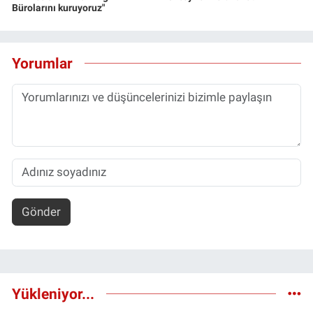
Bürolarını kuruyoruz"
Yorumlar
Gönder
Yükleniyor...