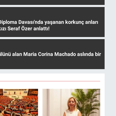
iploma Davası'nda yaşanan korkunç anları
ızı Seraf Özer anlattı!
ülünü alan Maria Corina Machado aslında bir