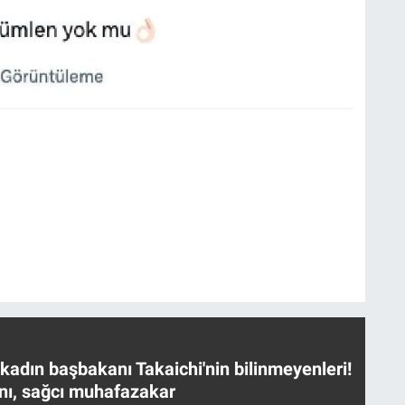
 kadın başbakanı Takaichi'nin bilinmeyenleri!
nı, sağcı muhafazakar