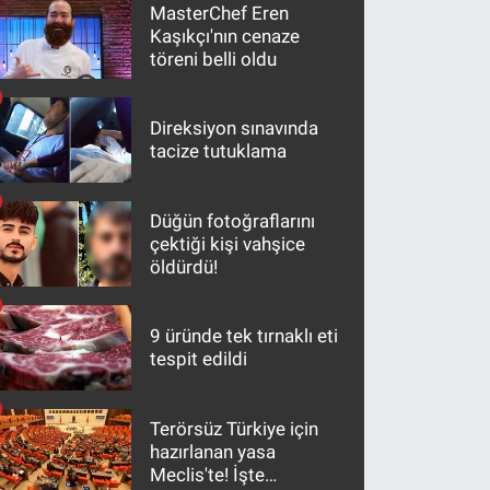
MasterChef Eren
Kaşıkçı'nın cenaze
töreni belli oldu
Direksiyon sınavında
tacize tutuklama
Düğün fotoğraflarını
çektiği kişi vahşice
öldürdü!
9 üründe tek tırnaklı eti
tespit edildi
Terörsüz Türkiye için
hazırlanan yasa
Meclis'te! İşte