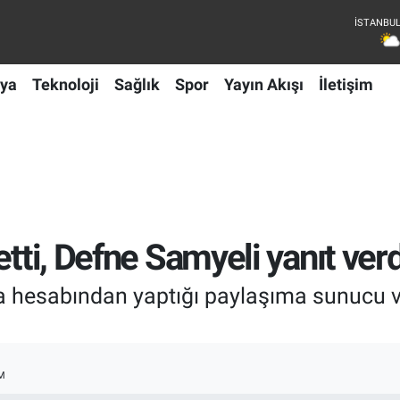
ya
Teknoloji
Sağlık
Spor
Yayın Akışı
İletişim
etti, Defne Samyeli yanıt verd
ya hesabından yaptığı paylaşıma sunucu 
M