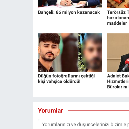
Bahçeli: 86 milyon kazanacak
Terörsüz T
hazırlanan
maddeler
Düğün fotoğraflarını çektiği
Adalet Bak
kişi vahşice öldürdü!
Hizmetlerin
Bürolarını
Yorumlar