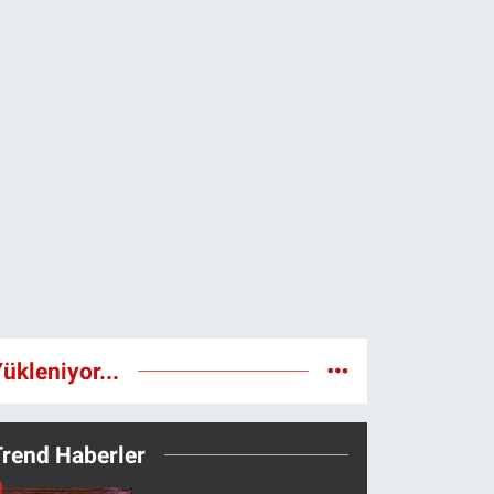
ükleniyor...
Trend Haberler