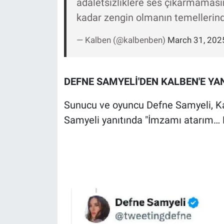
adaletsizliklere ses çıkarmaması
Nedir
kadar zengin olmanın temellerin
Popüler
— Kalben (@kalbenben)
March 31, 202
Programlar
Sağlık
DEFNE SAMYELİ'DEN KALBEN'E YA
Sunucu ve oyuncu Defne Samyeli, Ka
Spor
Samyeli yanıtında "İmzamı atarım…
Teknoloji
Türkiye'nin Geleceği
Türkiye'nin Gündemi
Yerel Gündem