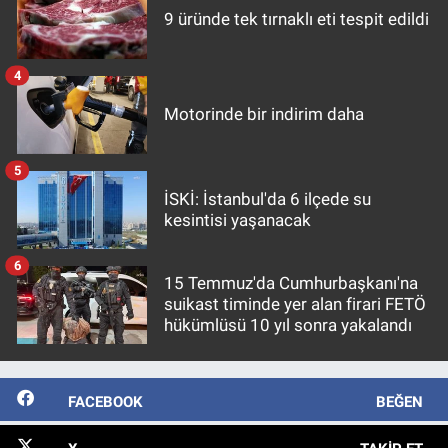
9 üründe tek tırnaklı eti tespit edildi
4
Motorinde bir indirim daha
5
İSKİ: İstanbul'da 6 ilçede su
kesintisi yaşanacak
6
15 Temmuz'da Cumhurbaşkanı'na
suikast timinde yer alan firari FETÖ
hükümlüsü 10 yıl sonra yakalandı
FACEBOOK
BEĞEN