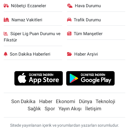
Nöbetçi Eczaneler
Hava Durumu
Namaz Vakitleri
Trafik Durumu
Süper Lig Puan Durumu ve
Tüm Manşetler
Fikstür
Son Dakika Haberleri
Haber Arşivi
Son Dakika
Haber
Ekonomi
Dünya
Teknoloji
Sağlık
Spor
Yayın Akışı
İletişim
Sitede yayınlanan içerik ve yorumlardan yazarları sorumludur.