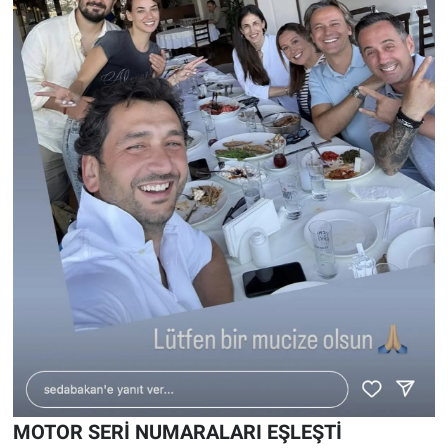
Yerel Yaşam
Canlı Yayın
MOTOR SERİ NUMARALARI EŞLEŞTİ