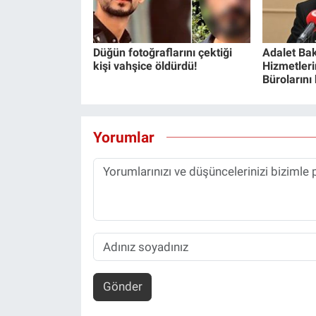
Düğün fotoğraflarını çektiği
Adalet Bak
kişi vahşice öldürdü!
Hizmetlerin
Bürolarını
Yorumlar
Gönder