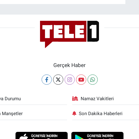
Gerçek Haber
va Durumu
Namaz Vakitleri
 Manşetler
Son Dakika Haberleri