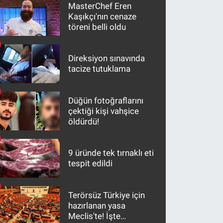
MasterChef Eren
Kaşıkçı'nın cenaze
töreni belli oldu
Direksiyon sınavında
tacize tutuklama
Düğün fotoğraflarını
çektiği kişi vahşice
öldürdü!
9 üründe tek tırnaklı eti
tespit edildi
Terörsüz Türkiye için
hazırlanan yasa
Meclis'te! İşte