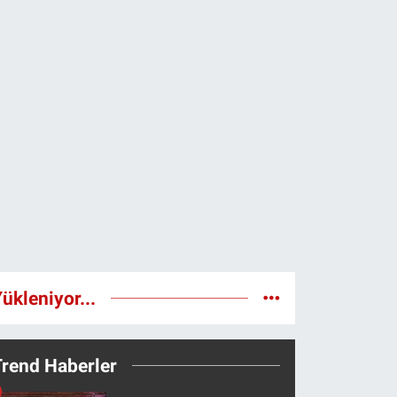
ükleniyor...
Trend Haberler