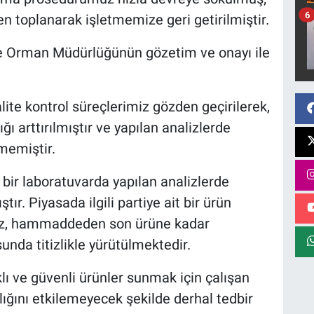
6
en toplanarak işletmemize geri getirilmiştir.
ve Orman Müdürlüğünün gözetim ve onayı ile
lite kontrol süreçlerimiz gözden geçirilerek,
arttırılmıştır ve yapılan analizlerde
memiştir.
e bir laboratuvarda yapılan analizlerde
r. Piyasada ilgili partiye ait bir ürün
iz, hammaddeden son ürüne kadar
unda titizlikle yürütülmektedir.
klı ve güvenli ürünler sunmak için çalışan
ğlığını etkilemeyecek şekilde derhal tedbir