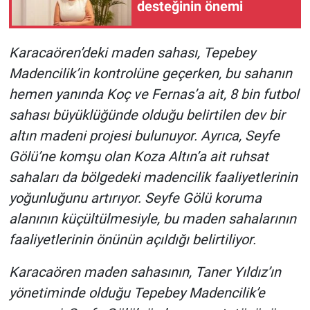
desteğinin önemi
Karacaören’deki maden sahası, Tepebey
Madencilik’in kontrolüne geçerken, bu sahanın
hemen yanında Koç ve Fernas’a ait, 8 bin futbol
sahası büyüklüğünde olduğu belirtilen dev bir
altın madeni projesi bulunuyor. Ayrıca, Seyfe
Gölü’ne komşu olan Koza Altın’a ait ruhsat
sahaları da bölgedeki madencilik faaliyetlerinin
yoğunluğunu artırıyor. Seyfe Gölü koruma
alanının küçültülmesiyle, bu maden sahalarının
faaliyetlerinin önünün açıldığı belirtiliyor.
Karacaören maden sahasının, Taner Yıldız’ın
yönetiminde olduğu Tepebey Madencilik’e