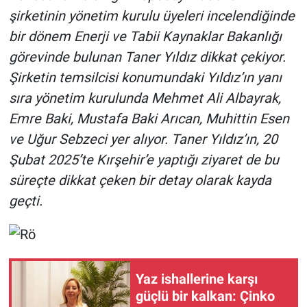
şirketinin yönetim kurulu üyeleri incelendiğinde
bir dönem Enerji ve Tabii Kaynaklar Bakanlığı
görevinde bulunan Taner Yıldız dikkat çekiyor.
Şirketin temsilcisi konumundaki Yıldız’ın yanı
sıra yönetim kurulunda Mehmet Ali Albayrak,
Emre Baki, Mustafa Baki Arıcan, Muhittin Esen
ve Uğur Sebzeci yer alıyor. Taner Yıldız’ın, 20
Şubat 2025’te Kırşehir’e yaptığı ziyaret de bu
süreçte dikkat çeken bir detay olarak kayda
geçti.
Yaz ishallerine karşı
güçlü bir kalkan: Çinko