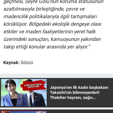
geçmesi, Seyfe Gölü’nün koruma statüsünün
azaltılmasıyla birleştiğinde, çevre ve
madencilik politikalarıyla ilgili tartışmaları
körüklüyor. Bölgedeki ekolojik dengeye olası
etkiler ve maden faaliyetlerinin yerel halk
üzerindeki sonuçları, kamuoyunun yakından
takip ettiği konular arasında yer alıyor.”
Kaynak:
Sözcü
Japonya'nın ilk kadın başbakanı
Takaichi'nin bilinmeyenleri!
Thatcher hayranı, sağcı
muhafazakar