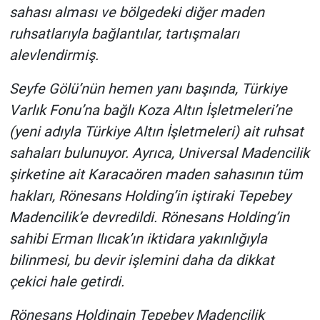
sahası alması ve bölgedeki diğer maden
Yerel Yaşam
ruhsatlarıyla bağlantılar, tartışmaları
Canlı Yayın
alevlendirmiş.
Seyfe Gölü’nün hemen yanı başında, Türkiye
Varlık Fonu’na bağlı Koza Altın İşletmeleri’ne
(yeni adıyla Türkiye Altın İşletmeleri) ait ruhsat
sahaları bulunuyor. Ayrıca, Universal Madencilik
şirketine ait Karacaören maden sahasının tüm
hakları, Rönesans Holding’in iştiraki Tepebey
Madencilik’e devredildi. Rönesans Holding’in
sahibi Erman Ilıcak’ın iktidara yakınlığıyla
bilinmesi, bu devir işlemini daha da dikkat
çekici hale getirdi.
Rönesans Holdingin Tepebey Madencilik