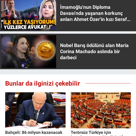
İmamoğlu'nun Diploma
Davası'nda yaşanan korkunç
anları Ahmet Özer'in kızı Seraf
Özer anlattı!
Nobel Barış ödülünü alan Maria
Corina Machado aslında bir
darbeci
Bunlar da ilginizi çekebilir
Bahçeli: 86 milyon kazanacak
Terörsüz Türkiye için