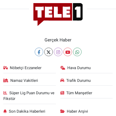
Gerçek Haber
Nöbetçi Eczaneler
Hava Durumu
Namaz Vakitleri
Trafik Durumu
Süper Lig Puan Durumu ve
Tüm Manşetler
Fikstür
Son Dakika Haberleri
Haber Arşivi