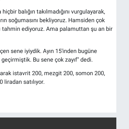
a hiçbir balığın takılmadığını vurgulayarak,
arın soğumasını bekliyoruz. Hamsiden çok
 tahmin ediyoruz. Ama palamuttan şu an bir
eçen sene iyiydik. Ayın 15'inden bugüne
 geçirmiştik. Bu sene çok zayıf" dedi.
arak istavrit 200, mezgit 200, somon 200,
liradan satılıyor.