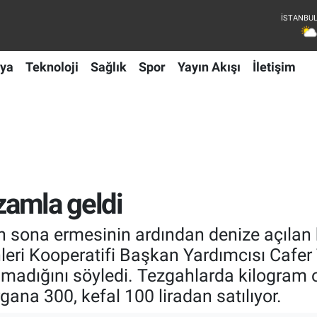
ya
Teknoloji
Sağlık
Spor
Yayın Akışı
İletişim
 zamla geldi
ın sona ermesinin ardından denize açılan b
leri Kooperatifi Başkan Yardımcısı Cafe
olmadığını söyledi. Tezgahlarda kilogram o
na 300, kefal 100 liradan satılıyor.