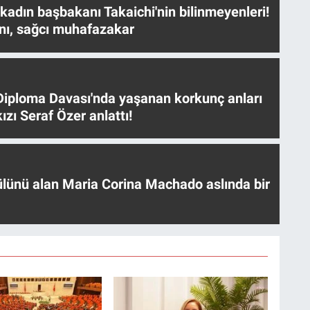
 kadın başbakanı Takaichi'nin bilinmeyenleri!
nı, sağcı muhafazakar
iploma Davası'nda yaşanan korkunç anları
ızı Seraf Özer anlattı!
ülünü alan Maria Corina Machado aslında bir