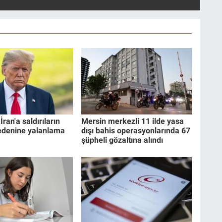
ran'a saldırıların
Mersin merkezli 11 ilde yasa
edenine yalanlama
dışı bahis operasyonlarında 67
şüpheli gözaltına alındı