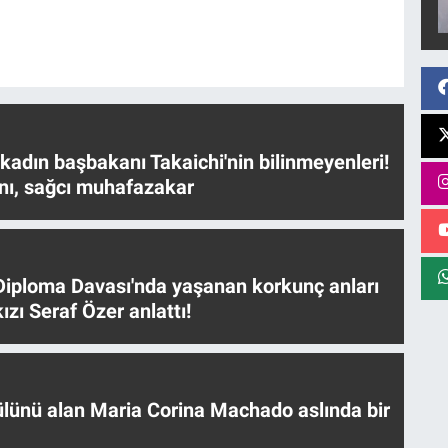
 kadın başbakanı Takaichi'nin bilinmeyenleri!
nı, sağcı muhafazakar
iploma Davası'nda yaşanan korkunç anları
ızı Seraf Özer anlattı!
ülünü alan Maria Corina Machado aslında bir