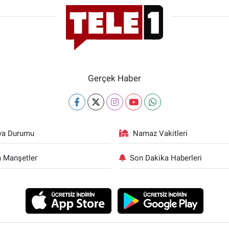
Gerçek Haber
va Durumu
Namaz Vakitleri
 Manşetler
Son Dakika Haberleri