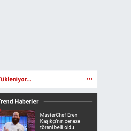
ükleniyor...
Trend Haberler
MasterChef Eren
Kaşıkçı'nın cenaze
töreni belli oldu