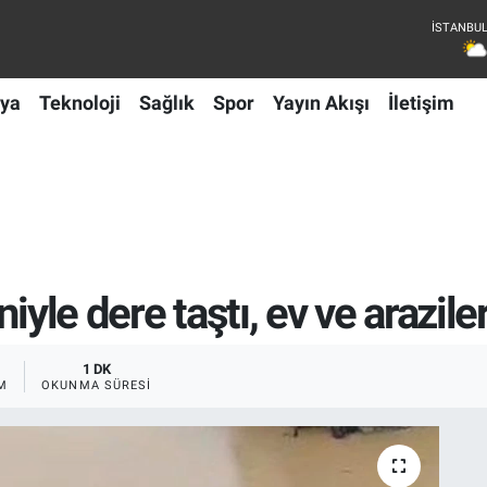
ya
Teknoloji
Sağlık
Spor
Yayın Akışı
İletişim
iyle dere taştı, ev ve araziler
1 DK
M
OKUNMA SÜRESI