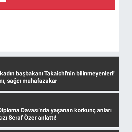
 kadın başbakanı Takaichi'nin bilinmeyenleri!
nı, sağcı muhafazakar
iploma Davası'nda yaşanan korkunç anları
ızı Seraf Özer anlattı!