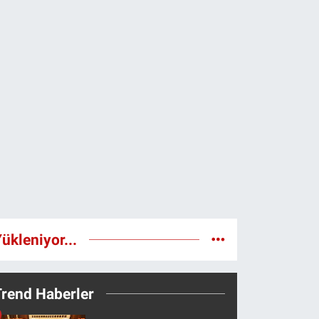
ükleniyor...
Trend Haberler