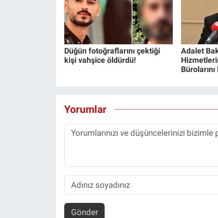
Düğün fotoğraflarını çektiği
Adalet Bak
kişi vahşice öldürdü!
Hizmetlerin
Bürolarını
Yorumlar
Gönder