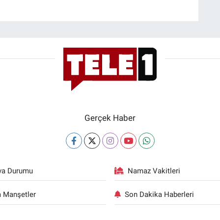
Gerçek Haber
va Durumu
Namaz Vakitleri
 Manşetler
Son Dakika Haberleri