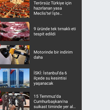
Terörsüz Türkiye için
hazırlanan yasa
Meclis'te! İşte
maddeler
9 üründe tek tırnaklı eti
tespit edildi
Motorinde bir indirim
daha
İSKİ: İstanbul'da 6
ilçede su kesintisi
yaşanacak
15 Temmuz'da
Cumhurbaşkanı'na
suikast timinde yer alan