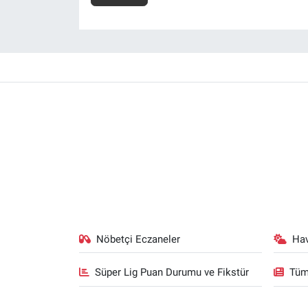
Nöbetçi Eczaneler
Ha
Süper Lig Puan Durumu ve Fikstür
Tüm