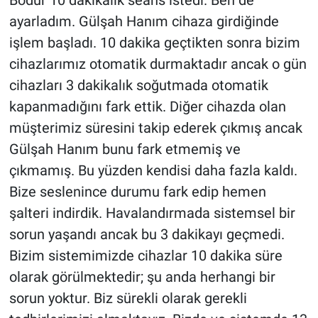
Bodur 10 dakikalık seans istedi. Ben de
ayarladım. Gülşah Hanım cihaza girdiğinde
işlem başladı. 10 dakika geçtikten sonra bizim
cihazlarımız otomatik durmaktadır ancak o gün
cihazları 3 dakikalık soğutmada otomatik
kapanmadığını fark ettik. Diğer cihazda olan
müşterimiz süresini takip ederek çıkmış ancak
Gülşah Hanım bunu fark etmemiş ve
çıkmamış. Bu yüzden kendisi daha fazla kaldı.
Bize seslenince durumu fark edip hemen
şalteri indirdik. Havalandırmada sistemsel bir
sorun yaşandı ancak bu 3 dakikayı geçmedi.
Bizim sistemimizde cihazlar 10 dakika süre
olarak görülmektedir; şu anda herhangi bir
sorun yoktur. Biz sürekli olarak gerekli