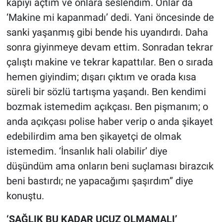
kapıyı açtım ve onlara seslendim. Onlar da
‘Makine mi kapanmadı’ dedi. Yani öncesinde de
sanki yaşanmış gibi bende his uyandırdı. Daha
sonra giyinmeye devam ettim. Sonradan tekrar
çalıştı makine ve tekrar kapattılar. Ben o sırada
hemen giyindim; dışarı çıktım ve orada kısa
süreli bir sözlü tartışma yaşandı. Ben kendimi
bozmak istemedim açıkçası. Ben pişmanım; o
anda açıkçası polise haber verip o anda şikayet
edebilirdim ama ben şikayetçi de olmak
istemedim. ‘İnsanlık hali olabilir’ diye
düşündüm ama onların beni suçlaması birazcık
beni bastırdı; ne yapacağımı şaşırdım” diye
konuştu.
‘SAĞLIK BU KADAR UCUZ OLMAMALI’