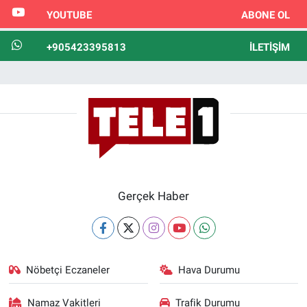
YOUTUBE
ABONE OL
+905423395813
İLETIŞIM
Gerçek Haber
Nöbetçi Eczaneler
Hava Durumu
Namaz Vakitleri
Trafik Durumu