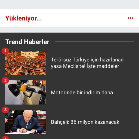
Yükleniyor...
Trend Haberler
1
Terörsüz Türkiye için hazırlanan
yasa Meclis'te! İşte maddeler
2
Motorinde bir indirim daha
3
Bahçeli: 86 milyon kazanacak