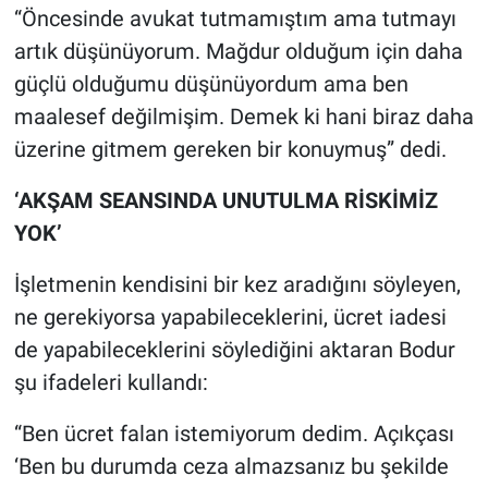
“Öncesinde avukat tutmamıştım ama tutmayı
artık düşünüyorum. Mağdur olduğum için daha
güçlü olduğumu düşünüyordum ama ben
maalesef değilmişim. Demek ki hani biraz daha
üzerine gitmem gereken bir konuymuş” dedi.
‘AKŞAM SEANSINDA UNUTULMA RİSKİMİZ
YOK’
İşletmenin kendisini bir kez aradığını söyleyen,
ne gerekiyorsa yapabileceklerini, ücret iadesi
de yapabileceklerini söylediğini aktaran Bodur
şu ifadeleri kullandı:
“Ben ücret falan istemiyorum dedim. Açıkçası
‘Ben bu durumda ceza almazsanız bu şekilde