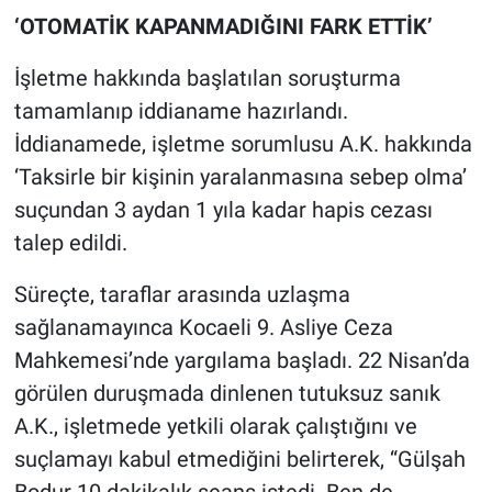
Yerel Yaşam
‘OTOMATİK KAPANMADIĞINI FARK ETTİK’
Canlı Yayın
İşletme hakkında başlatılan soruşturma
tamamlanıp iddianame hazırlandı.
İddianamede, işletme sorumlusu A.K. hakkında
‘Taksirle bir kişinin yaralanmasına sebep olma’
suçundan 3 aydan 1 yıla kadar hapis cezası
talep edildi.
Süreçte, taraflar arasında uzlaşma
sağlanamayınca Kocaeli 9. Asliye Ceza
Mahkemesi’nde yargılama başladı. 22 Nisan’da
görülen duruşmada dinlenen tutuksuz sanık
A.K., işletmede yetkili olarak çalıştığını ve
suçlamayı kabul etmediğini belirterek, “Gülşah