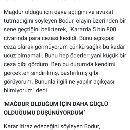
Mağdur olduğu için dava açtığını ve avukat
tutmadığını söyleyen Bodur, olayın üzerinden bir
sene geçtiğini belirterek, “Kararda 5 bin 800
civarında para cezası kesildi. Bunu açıkçası
ceza olarak görmüyorum çünkü sağlık bu kadar
ucuz olmamalı. Bunu hep öderler; yani küçük bir
ceza gibi gördüm. Ben bu durumda kendimi
gerçekten sindirilmiş, bastırılmış gibi
görüyorum. Bununla ilgili ne yapılır açıkçası
bilmiyorum” dedi.
'MAĞDUR OLDUĞUM İÇİN DAHA GÜÇLÜ
OLDUĞUMU DÜŞÜNÜYORDUM’
Karar itiraz edeceğini söyleyen Bodur,