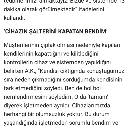
tedbirlerimizi almaktayız. Bizde ve sistemde 13
dakika olarak görülmektedir” ifadelerini
kullandı.
‘CİHAZIN ŞALTERİNİ KAPATAN BENDİM’
Müşterilerinin çıplak olması nedeniyle kapıları
kendilerinin kapattığını ve kilitlediğini,
kontrollerin cihaz ve sistemden yapıldığını
belirten A.K., “Kendisi çıktığında konuştuğumuz
sıra neden çıkmadığını sorduğumda kendisinin
fark etmediğini söyledi. Ben de bol bol
nemlendirmesini söyledim. O da ‘tamam’
diyerek işletmeden ayrıldı. Cihazlarımızda
herhangi bir olumsuzluk yoktur. Bu durum
yaşandığında işletmeden sorumlu bendim ve