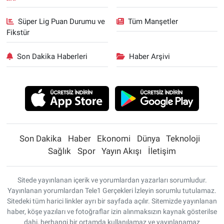
Süper Lig Puan Durumu ve
Tüm Manşetler
Fikstür
Son Dakika Haberleri
Haber Arşivi
Son Dakika
Haber
Ekonomi
Dünya
Teknoloji
Sağlık
Spor
Yayın Akışı
İletişim
Sitede yayınlanan içerik ve yorumlardan yazarları sorumludur.
Yayınlanan yorumlardan Tele1 Gerçekleri İzleyin sorumlu tutulamaz.
Sitedeki tüm harici linkler ayrı bir sayfada açılır. Sitemizde yayınlanan
haber, köşe yazıları ve fotoğraflar izin alınmaksızın kaynak gösterilse
dahi, herhangi bir ortamda kullanılamaz ve yayınlanamaz