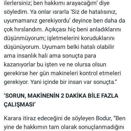
ilerlersiniz; ben hakkımı arayacağım’ diye
söyledim. Ya onlar ısrarla ‘Siz de hatalısınız,
uyumamanız gerekiyordu’ deyince ben daha da
çok hırslandım. Açıkçası hiç beni anladıklarını
düşünmüyorum; işletmelerini koruduklarını
düşünüyorum. Uyumam belki hatalı olabilir
ama insanlık hali ama sonuçta para
kazanıyorlar bu işten ve ne olursa olsun
gerekirse her gün makineleri kontrol etmeleri
gerekiyor. Yani içinde bir insan var sonuçta.”
‘SORUN, MAKİNENİN 2 DAKİKA BİLE FAZLA
ÇALIŞMASI’
Karara itiraz edeceğini de söyleyen Bodur, “Ben
yine de hakkımın tam olarak sonuçlanmadığını