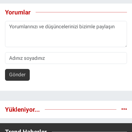
Yorumlar
Gönder
Yükleniyor...
Trend Haberler