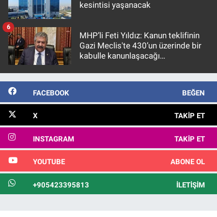
kesintisi yaşanacak
6
MHP’li Feti Yıldız: Kanun teklifinin
Gazi Meclis'te 430’un üzerinde bir
kabulle kanunlaşacağı
görülmektedir
FACEBOOK
BEĞEN
X
TAKIP ET
INSTAGRAM
TAKIP ET
YOUTUBE
ABONE OL
+905423395813
İLETIŞIM