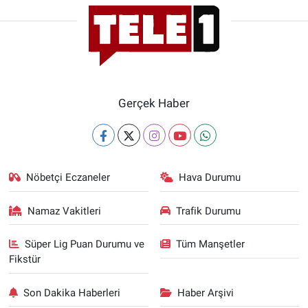
Gerçek Haber
Nöbetçi Eczaneler
Hava Durumu
Namaz Vakitleri
Trafik Durumu
Süper Lig Puan Durumu ve
Tüm Manşetler
Fikstür
Son Dakika Haberleri
Haber Arşivi