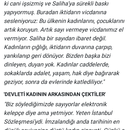
ki cani işsizmiş ve Saliha’ya sürekli baskı
yapıyormuş. Buradan iktidarın vicdanına
sesleniyoruz: Bu ülkenin kadınlarını, çocuklarını
artık koruyun. Artık sayı vermeye vicdanımız el
vermiyor. Saliha bir sayıdan ibaret değil.
Kadınların çığlığı, iktidarın duvarına çarpıp,
yankılanıp geri dönüyor. Bizden başka bizi
dinleyen, duyan yok. Kadınlar caddelerde,
sokaklarda adalet, yaşam, hak diye bağırarak
geziyor, sonra da evlerinde katlediliyor."
'DEVLETİ KADININ ARKASINDAN ÇEKTİLER'
"Biz söylediğimizde sayıyorlar elektronik
kelepçe diye ama yetmiyor. Yeten İstanbul
Sözleşmesi'ydi. İmzalandığı anda tarihinin en