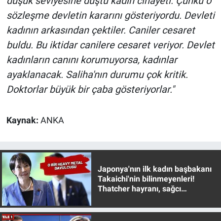
düşük seviyesine düştü kadın cinayeti. Çünkü o
sözleşme devletin kararını gösteriyordu. Devleti
kadının arkasından çektiler. Caniler cesaret
buldu. Bu iktidar canilere cesaret veriyor. Devlet
kadınların canını korumuyorsa, kadınlar
ayaklanacak. Saliha'nın durumu çok kritik.
Doktorlar büyük bir çaba gösteriyorlar."
Kaynak:
ANKA
Japonya'nın ilk kadın başbakanı
Takaichi'nin bilinmeyenleri!
Thatcher hayranı, sağcı
muhafazakar