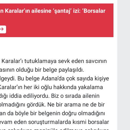
Karalar’ı tutuklamaya sevk eden savcının
asının olduğu bir belge paylaşıldı.
lgeydi. Bu belge Adana’da çok sayıda kişiye
aralar’ın her iki oğlu hakkında yakalama
ğı iddia ediliyordu. Biz o sırada ailenin
 olmadığını gördük. Ne bir arama ne de bir
dan da böyle bir belgenin doğru olmadığını
e devam eden soruşturmalarda kısmi borsalar