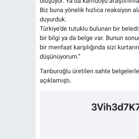
oluşuyor. Ya da kamuoyu araştırılmaya
Biz buna yönelik hızlıca reaksiyon a
duyurduk.
Türkiye’de tutuklu bulunan bir beledi
bir bilgi ya da belge var. Bunun sonu
bir menfaat karşılığında sizi kurtar
düşünüyorum.”
Tanburoğlu üretilen sahte belgelerle
açıklamıştı.