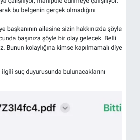
 çalışılıyor, manipüle edilmeye çalışılıyor.
larak bu belgenin gerçek olmadığını
ye başkanının ailesine sizin hakkınızda şöyle
cunda başınıza şöyle bir olay gelecek. Belli
ırız. Bunun kolaylığına kimse kapılmamalı diye
 ilgili suç duyurusunda bulunacaklarını