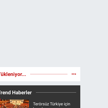
ükleniyor...
Trend Haberler
Terörsüz Türkiye için