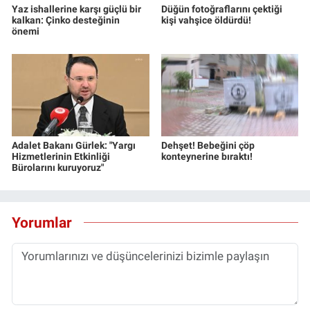
Yaz ishallerine karşı güçlü bir
Düğün fotoğraflarını çektiği
kalkan: Çinko desteğinin
kişi vahşice öldürdü!
önemi
Adalet Bakanı Gürlek: "Yargı
Dehşet! Bebeğini çöp
Hizmetlerinin Etkinliği
konteynerine bıraktı!
Bürolarını kuruyoruz"
Yorumlar