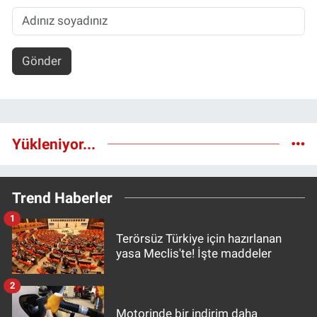
Gönder
Yükleniyor...
Trend Haberler
1
Terörsüz Türkiye için hazırlanan
yasa Meclis'te! İşte maddeler
2
Motorinde bir indirim daha