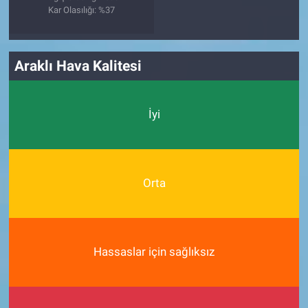
Kar Olasılığı: %37
Araklı Hava Kalitesi
İyi
Orta
Hassaslar için sağlıksız