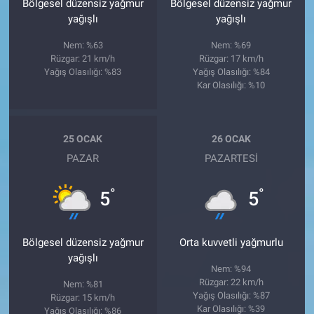
Bölgesel düzensiz yağmur
Bölgesel düzensiz yağmur
yağışlı
yağışlı
Nem: %63
Nem: %69
Rüzgar: 21 km/h
Rüzgar: 17 km/h
Yağış Olasılığı: %83
Yağış Olasılığı: %84
Kar Olasılığı: %10
25 OCAK
26 OCAK
PAZAR
PAZARTESI
°
°
5
5
Bölgesel düzensiz yağmur
Orta kuvvetli yağmurlu
yağışlı
Nem: %94
Rüzgar: 22 km/h
Nem: %81
Yağış Olasılığı: %87
Rüzgar: 15 km/h
Kar Olasılığı: %39
Yağış Olasılığı: %86