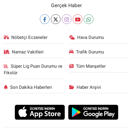
Gerçek Haber
Nöbetçi Eczaneler
Hava Durumu
Namaz Vakitleri
Trafik Durumu
Süper Lig Puan Durumu ve
Tüm Manşetler
Fikstür
Son Dakika Haberleri
Haber Arşivi