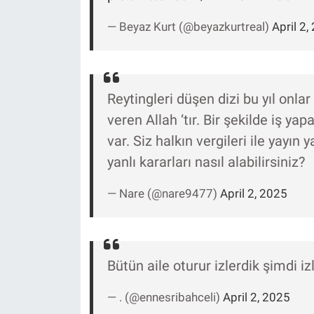
— Beyaz Kurt (@beyazkurtreal)
April 2,
Reytingleri düşen dizi bu yıl onla
veren Allah ‘tır. Bir şekilde iş y
var. Siz halkın vergileri ile yayı
yanlı kararları nasıl alabilirsiniz?
— Nare (@nare9477)
April 2, 2025
Bütün aile oturur izlerdik şimdi i
— . (@ennesribahceli)
April 2, 2025