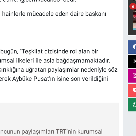
6
ve hainlerle mücadele eden daire başkanı
gün, "Teşkilat dizisinde rol alan bir
msal ilkeleri ile asla bağdaşmamaktadır.
l kırıklığına uğratan paylaşımlar nedeniyle söz
yerek Aybüke Pusat'ın işine son verildiğini
oyuncunun paylaşımları TRT’nin kurumsal