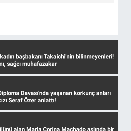
 kadın başbakanı Takaichi'nin bilinmeyenleri!
nı, sağcı muhafazakar
iploma Davası'nda yaşanan korkunç anları
ızı Seraf Özer anlattı!
ülünü alan Maria Corina Machado aslında bir