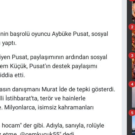
2
sinin başrolü oyuncu Aybüke Pusat, sosyal
yaptı.
3
iyen Pusat, paylaşımının ardından sosyal
em Küçük, Pusat'ın destek paylaşımı
iddia etti.
4
asın danışmanı Murat İde de tepki gösterdi.
 İstihbarat'ta, terör ve hainlerle
 Milyonlarca, isimsiz kahramanları
5
hocam" der gibi. Adıyla, sanıyla, rolüyle
iraz etme. @cemkucuk55" dedi.