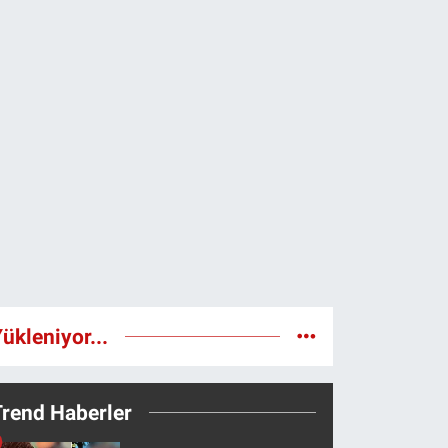
ükleniyor...
Trend Haberler