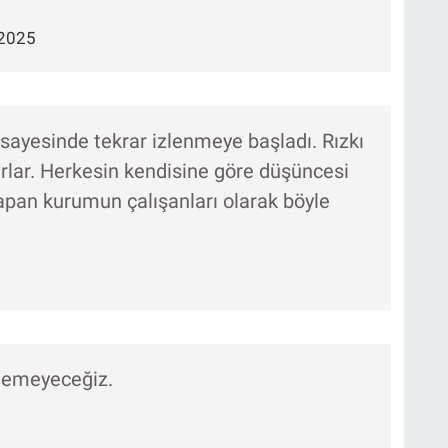
 2025
r sayesinde tekrar izlenmeye başladı. Rızkı
aparlar. Herkesin kendisine göre düşüncesi
n yapan kurumun çalışanları olarak böyle
zlemeyeceğiz.