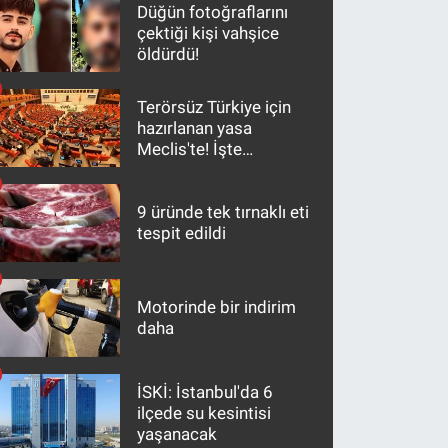
Düğün fotoğraflarını
çektiği kişi vahşice
öldürdü!
Terörsüz Türkiye için
hazırlanan yasa
Meclis'te! İşte
maddeler
9 üründe tek tırnaklı eti
tespit edildi
Motorinde bir indirim
daha
İSKİ: İstanbul'da 6
ilçede su kesintisi
yaşanacak