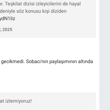
 Teşkilat dizisi izleyicilerini de hayal
edeniyle söz konusu kişi diziden
ydN1Iiz
2, 2025
 gecikmedi. Sobacı'nın paylaşımının altında
at izlemiyoruz!