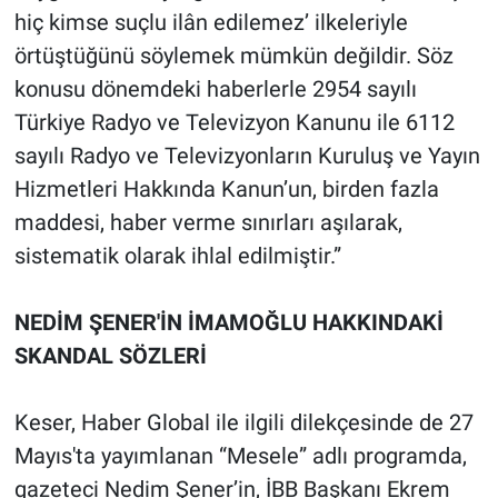
hiç kimse suçlu ilân edilemez’ ilkeleriyle
örtüştüğünü söylemek mümkün değildir. Söz
konusu dönemdeki haberlerle 2954 sayılı
Türkiye Radyo ve Televizyon Kanunu ile 6112
sayılı Radyo ve Televizyonların Kuruluş ve Yayın
Hizmetleri Hakkında Kanun’un, birden fazla
maddesi, haber verme sınırları aşılarak,
sistematik olarak ihlal edilmiştir.”
NEDİM ŞENER'İN İMAMOĞLU HAKKINDAKİ
SKANDAL SÖZLERİ
Keser, Haber Global ile ilgili dilekçesinde de 27
Mayıs'ta yayımlanan “Mesele” adlı programda,
gazeteci Nedim Şener’in, İBB Başkanı Ekrem