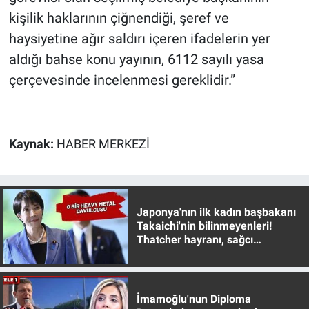
kişilik haklarının çiğnendiği, şeref ve
haysiyetine ağır saldırı içeren ifadelerin yer
aldığı bahse konu yayının, 6112 sayılı yasa
çerçevesinde incelenmesi gereklidir.”
Kaynak:
HABER MERKEZİ
Japonya'nın ilk kadın başbakanı
Takaichi'nin bilinmeyenleri!
Thatcher hayranı, sağcı
muhafazakar
İmamoğlu'nun Diploma