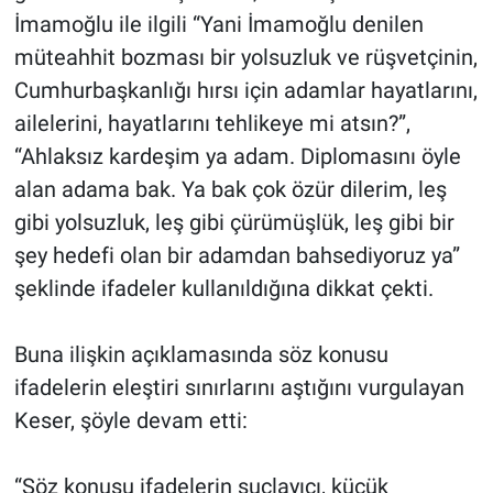
İmamoğlu ile ilgili “Yani İmamoğlu denilen
müteahhit bozması bir yolsuzluk ve rüşvetçinin,
Cumhurbaşkanlığı hırsı için adamlar hayatlarını,
ailelerini, hayatlarını tehlikeye mi atsın?”,
“Ahlaksız kardeşim ya adam. Diplomasını öyle
alan adama bak. Ya bak çok özür dilerim, leş
gibi yolsuzluk, leş gibi çürümüşlük, leş gibi bir
şey hedefi olan bir adamdan bahsediyoruz ya”
şeklinde ifadeler kullanıldığına dikkat çekti.
Buna ilişkin açıklamasında söz konusu
ifadelerin eleştiri sınırlarını aştığını vurgulayan
Keser, şöyle devam etti:
“Söz konusu ifadelerin suçlayıcı, küçük