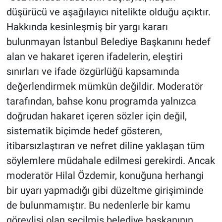
düşürücü ve aşağılayıcı nitelikte olduğu açıktır.
Hakkında kesinleşmiş bir yargı kararı
bulunmayan İstanbul Belediye Başkanını hedef
alan ve hakaret içeren ifadelerin, eleştiri
sınırları ve ifade özgürlüğü kapsamında
değerlendirmek mümkün değildir. Moderatör
tarafından, bahse konu programda yalnızca
doğrudan hakaret içeren sözler için değil,
sistematik biçimde hedef gösteren,
itibarsızlaştıran ve nefret diline yaklaşan tüm
söylemlere müdahale edilmesi gerekirdi. Ancak
moderatör Hilal Özdemir, konuğuna herhangi
bir uyarı yapmadığı gibi düzeltme girişiminde
de bulunmamıştır. Bu nedenlerle bir kamu
görevlisi olan seçilmiş belediye başkanının