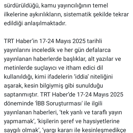
sürdürüldüğü, kamu yayıncılığının temel
Yerel Yaşam
ilkelerine aykırılıkların, sistematik şekilde tekrar
Canlı Yayın
edildiği anlaşılmaktadır.
TRT Haber’in 17-24 Mayıs 2025 tarihli
yayınlarını inceledik ve her gün defalarca
yayınlanan haberlerde başlıklar, alt yazılar ve
metinlerde suçlayıcı ve itham edici dil
kullanıldığı, kimi ifadelerin ‘iddia’ niteliğini
aşarak, kesin bilgiymiş gibi sunulduğu
saptanmıştır. TRT Haber’de 17-24 Mayıs 2025
döneminde 'İBB Soruşturması' ile ilgili
yayınlanan haberleri, ‘tek yanlı ve taraflı yayın
yapmamak’, ‘kişilerin şeref ve haysiyetlerine
saygılı olmak’, ‘yargı kararı ile kesinleşmedikçe