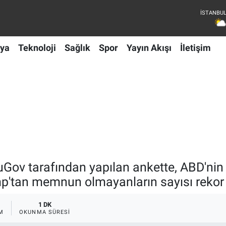
ya
Teknoloji
Sağlık
Spor
Yayın Akışı
İletişim
ov tarafından yapılan ankette, ABD'nin İr
'tan memnun olmayanların sayısı rekor 
1 DK
M
OKUNMA SÜRESI