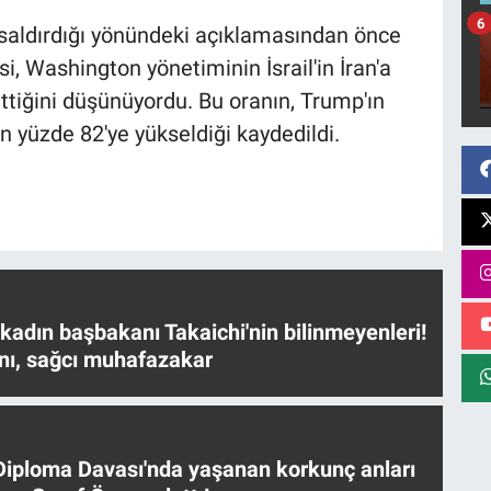
6
 saldırdığı yönündeki açıklamasından önce
, Washington yönetiminin İsrail'in İran'a
nettiğini düşünüyordu. Bu oranın, Trump'ın
an yüzde 82'ye yükseldiği kaydedildi.
 kadın başbakanı Takaichi'nin bilinmeyenleri!
nı, sağcı muhafazakar
iploma Davası'nda yaşanan korkunç anları