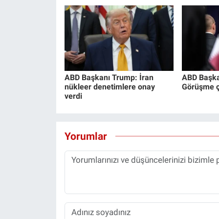
ABD Başkanı Trump: İran
ABD Başka
nükleer denetimlere onay
Görüşme ço
verdi
Yorumlar