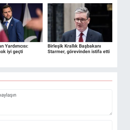
n Yardımcısı:
Birleşik Krallık Başbakanı
k iyi geçti
Starmer, görevinden istifa etti