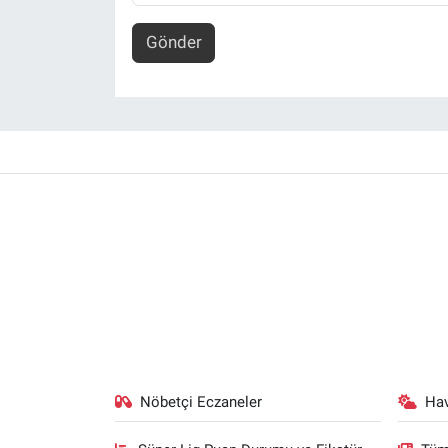
Gönder
Nöbetçi Eczaneler
Ha