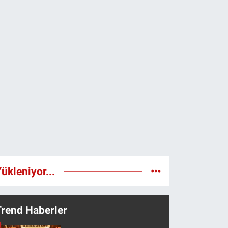
ükleniyor...
Trend Haberler