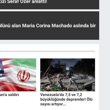
ızı Seraf Özer anlattı!
ülünü alan Maria Corina Machado aslında bir
an'a saldırı
Venezuela'da 7,5 ve 7,2
büyüklüğünde depremler! Ölü
sayısı artıyor...