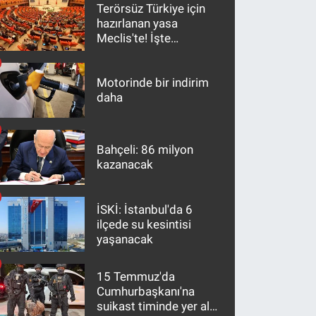
Terörsüz Türkiye için
hazırlanan yasa
Meclis'te! İşte
maddeler
Motorinde bir indirim
daha
Bahçeli: 86 milyon
kazanacak
İSKİ: İstanbul'da 6
ilçede su kesintisi
yaşanacak
15 Temmuz'da
Cumhurbaşkanı'na
suikast timinde yer alan