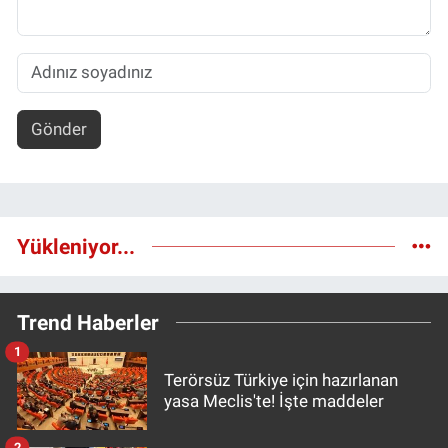
Gönder
Yükleniyor...
Trend Haberler
1
Terörsüz Türkiye için hazırlanan
yasa Meclis'te! İşte maddeler
2