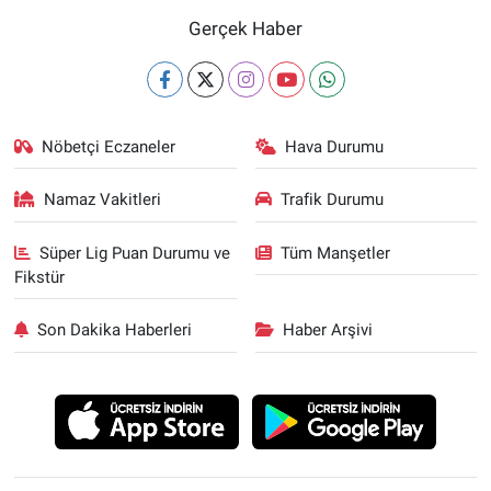
Gerçek Haber
Nöbetçi Eczaneler
Hava Durumu
Namaz Vakitleri
Trafik Durumu
Süper Lig Puan Durumu ve
Tüm Manşetler
Fikstür
Son Dakika Haberleri
Haber Arşivi