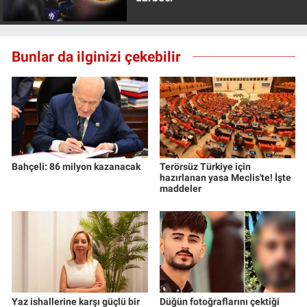
Bunlar da ilginizi çekebilir
Bahçeli: 86 milyon kazanacak
Terörsüz Türkiye için
hazırlanan yasa Meclis'te! İşte
maddeler
Yaz ishallerine karşı güçlü bir
Düğün fotoğraflarını çektiği