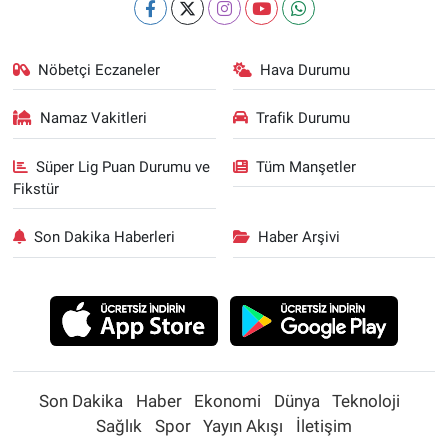
Nöbetçi Eczaneler
Hava Durumu
Namaz Vakitleri
Trafik Durumu
Süper Lig Puan Durumu ve
Tüm Manşetler
Fikstür
Son Dakika Haberleri
Haber Arşivi
Son Dakika
Haber
Ekonomi
Dünya
Teknoloji
Sağlık
Spor
Yayın Akışı
İletişim