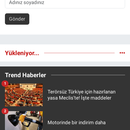
Gönder
Yükleniyor...
Trend Haberler
1
Terörsüz Türkiye için hazırlanan
yasa Meclis'te! İşte maddeler
2
Motorinde bir indirim daha