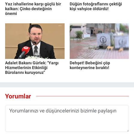
Yaz ishallerine karşı güçlü bir
Düğün fotoğraflarını çektiği
kalkan: Çinko desteğinin
kişi vahşice öldürdü!
önemi
Adalet Bakanı Gürlek: "Yargı
Dehşet! Bebeğini çöp
Hizmetlerinin Etkinliği
konteynerine bıraktı!
Bürolarını kuruyoruz"
Yorumlar