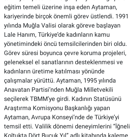
eğitim temeli üzerine inşa eden Aytaman,
kariyerinde birçok önemli görev üstlendi. 1991
yılında Muğla Valisi olarak göreve başlayan
Lale Hanım, Türkiye’de kadınların kamu
yönetimindeki öncü temsilcilerinden biri oldu.
Görev süresi boyunca çevre koruma projeleri,
geleneksel el sanatlarının desteklenmesi ve
kadınların üretime katılması yönünde
çalışmalar yürüttü. Aytaman, 1995 yılında
Anavatan Partisi’nden Muğla Milletvekili
seçilerek TBMM’ye girdi. Kadının Statüsünü
Araştırma Komisyonu Başkanlığı yapan
Aytaman, Avrupa Konseyi’nde de Türkiye’yi
temsil etti. Valilik dönemi deneyimlerini “İğneli
Koltukta Dört Buçuk Yıl” adlı kitabında kaleme