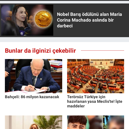
Nobel Barış ödülünü alan Maria
Corina Machado aslında bir
darbeci
Bunlar da ilginizi çekebilir
Bahçeli: 86 milyon kazanacak
Terörsüz Türkiye için
hazırlanan yasa Meclis'te! İşte
maddeler