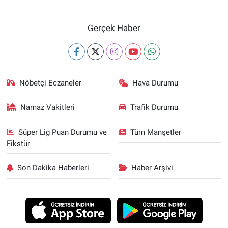
Gerçek Haber
Nöbetçi Eczaneler
Hava Durumu
Namaz Vakitleri
Trafik Durumu
Süper Lig Puan Durumu ve
Tüm Manşetler
Fikstür
Son Dakika Haberleri
Haber Arşivi