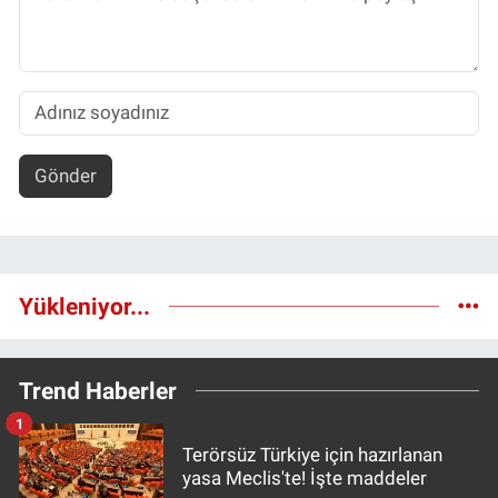
Gönder
Yükleniyor...
Trend Haberler
1
Terörsüz Türkiye için hazırlanan
yasa Meclis'te! İşte maddeler