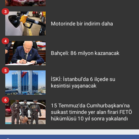
3
Motorinde bir indirim daha
4
Bahçeli: 86 milyon kazanacak
5
İSKİ: İstanbul'da 6 ilçede su
kesintisi yaşanacak
6
15 Temmuz'da Cumhurbaşkanı'na
suikast timinde yer alan firari FETÖ
hükümlüsü 10 yıl sonra yakalandı