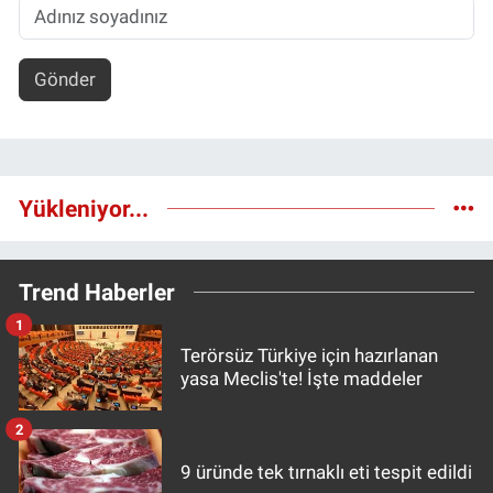
Gönder
Yükleniyor...
Trend Haberler
1
Terörsüz Türkiye için hazırlanan
yasa Meclis'te! İşte maddeler
2
9 üründe tek tırnaklı eti tespit edildi