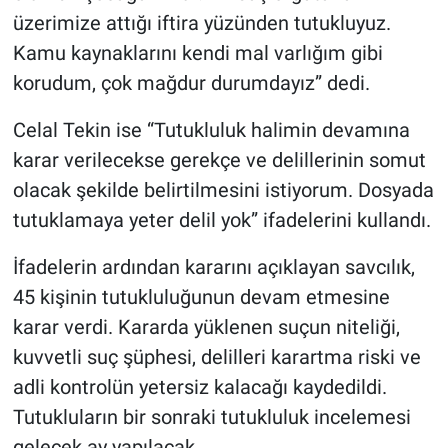
üzerimize attığı iftira yüzünden tutukluyuz.
Kamu kaynaklarını kendi mal varlığım gibi
korudum, çok mağdur durumdayız” dedi.
Celal Tekin ise “Tutukluluk halimin devamına
karar verilecekse gerekçe ve delillerinin somut
olacak şekilde belirtilmesini istiyorum. Dosyada
tutuklamaya yeter delil yok” ifadelerini kullandı.
İfadelerin ardından kararını açıklayan savcılık,
45 kişinin tutukluluğunun devam etmesine
karar verdi. Kararda yüklenen suçun niteliği,
kuvvetli suç şüphesi, delilleri karartma riski ve
adli kontrolün yetersiz kalacağı kaydedildi.
Tutukluların bir sonraki tutukluluk incelemesi
gelecek ay yapılacak.