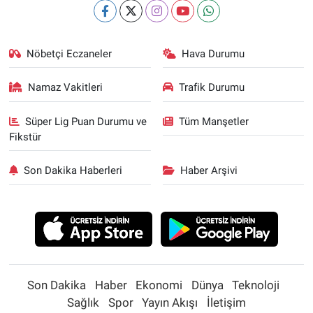
Nöbetçi Eczaneler
Hava Durumu
Namaz Vakitleri
Trafik Durumu
Süper Lig Puan Durumu ve
Tüm Manşetler
Fikstür
Son Dakika Haberleri
Haber Arşivi
Son Dakika
Haber
Ekonomi
Dünya
Teknoloji
Sağlık
Spor
Yayın Akışı
İletişim