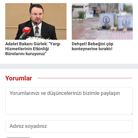
Adalet Bakanı Gürlek: "Yargı
Dehşet! Bebeğini çöp
Hizmetlerinin Etkinliği
konteynerine bıraktı!
Bürolarını kuruyoruz"
Yorumlar