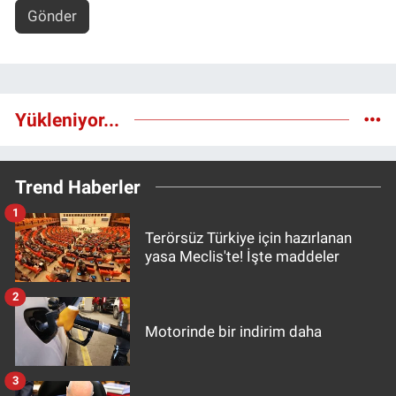
Gönder
Yükleniyor...
Trend Haberler
1
Terörsüz Türkiye için hazırlanan
yasa Meclis'te! İşte maddeler
2
Motorinde bir indirim daha
3