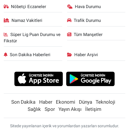
Nöbetçi Eczaneler
Hava Durumu
Namaz Vakitleri
Trafik Durumu
Süper Lig Puan Durumu ve
Tüm Manşetler
Fikstür
Son Dakika Haberleri
Haber Arşivi
Son Dakika
Haber
Ekonomi
Dünya
Teknoloji
Sağlık
Spor
Yayın Akışı
İletişim
Sitede yayınlanan içerik ve yorumlardan yazarları sorumludur.