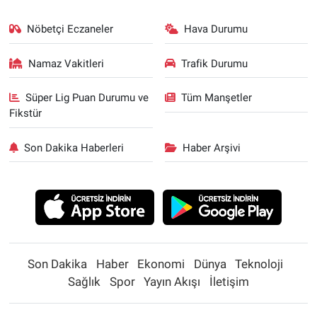
Nöbetçi Eczaneler
Hava Durumu
Namaz Vakitleri
Trafik Durumu
Süper Lig Puan Durumu ve
Tüm Manşetler
Fikstür
Son Dakika Haberleri
Haber Arşivi
Son Dakika
Haber
Ekonomi
Dünya
Teknoloji
Sağlık
Spor
Yayın Akışı
İletişim