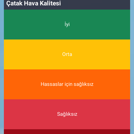
Çatak Hava Kalitesi
İyi
Orta
Hassaslar için sağlıksız
Sağlıksız