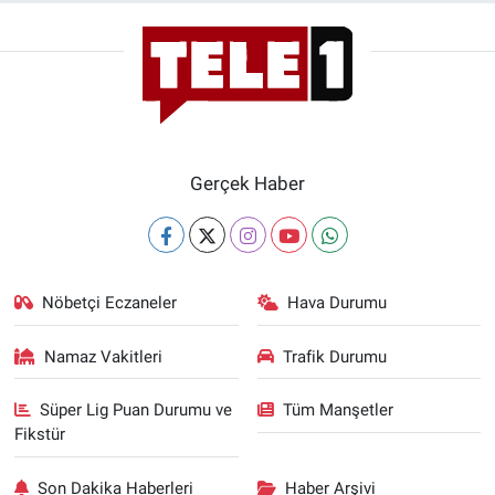
Gerçek Haber
Nöbetçi Eczaneler
Hava Durumu
Namaz Vakitleri
Trafik Durumu
Süper Lig Puan Durumu ve
Tüm Manşetler
Fikstür
Son Dakika Haberleri
Haber Arşivi