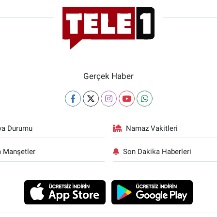
Gerçek Haber
va Durumu
Namaz Vakitleri
 Manşetler
Son Dakika Haberleri