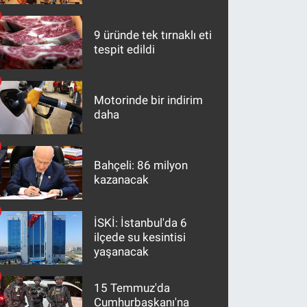
maddeler
9 üründe tek tırnaklı eti
tespit edildi
Motorinde bir indirim
daha
Bahçeli: 86 milyon
kazanacak
İSKİ: İstanbul'da 6
ilçede su kesintisi
yaşanacak
15 Temmuz'da
Cumhurbaşkanı'na