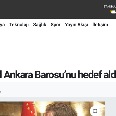
ya
Teknoloji
Sağlık
Spor
Yayın Akışı
İletişim
 Ankara Barosu’nu hedef aldı
M