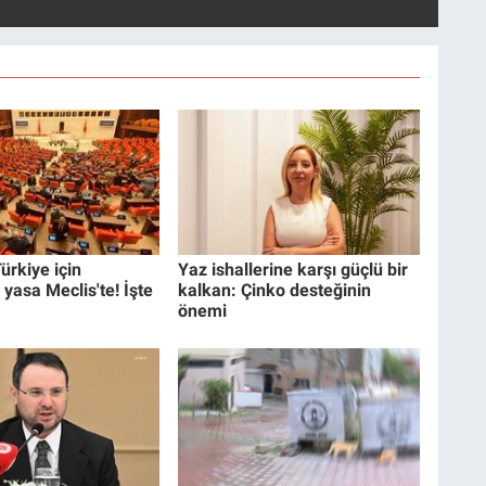
ürkiye için
Yaz ishallerine karşı güçlü bir
 yasa Meclis'te! İşte
kalkan: Çinko desteğinin
önemi