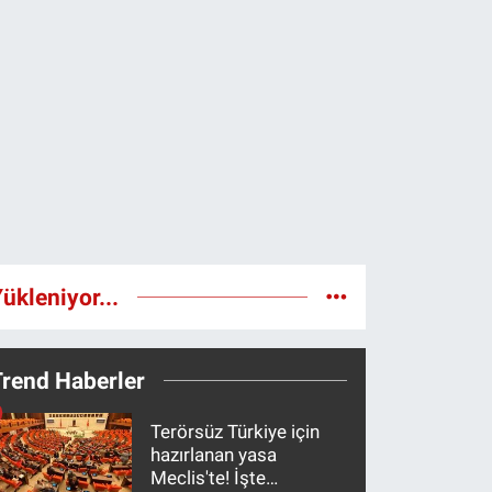
ükleniyor...
Trend Haberler
Terörsüz Türkiye için
hazırlanan yasa
Meclis'te! İşte