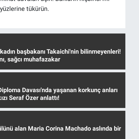
yüzlerine tükürün.
 kadın başbakanı Takaichi'nin bilinmeyenleri!
nı, sağcı muhafazakar
iploma Davası'nda yaşanan korkunç anları
ızı Seraf Özer anlattı!
ülünü alan Maria Corina Machado aslında bir