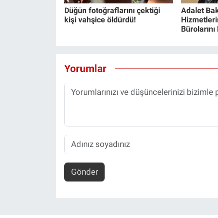
Düğün fotoğraflarını çektiği
Adalet Bak
kişi vahşice öldürdü!
Hizmetlerin
Bürolarını
Yorumlar
Gönder