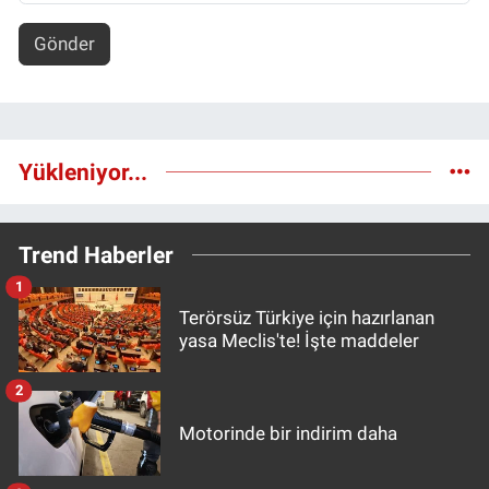
Gönder
Yükleniyor...
Trend Haberler
1
Terörsüz Türkiye için hazırlanan
yasa Meclis'te! İşte maddeler
2
Motorinde bir indirim daha