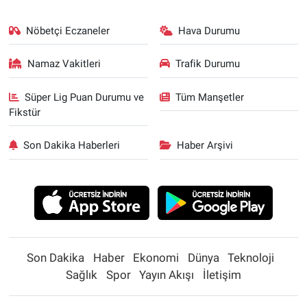
Nöbetçi Eczaneler
Hava Durumu
Namaz Vakitleri
Trafik Durumu
Süper Lig Puan Durumu ve
Tüm Manşetler
Fikstür
Son Dakika Haberleri
Haber Arşivi
Son Dakika
Haber
Ekonomi
Dünya
Teknoloji
Sağlık
Spor
Yayın Akışı
İletişim