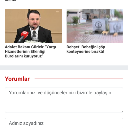
Adalet Bakanı Gürlek: "Yargı
Dehşet! Bebeğini çöp
Hizmetlerinin Etkinliği
konteynerine bıraktı!
Bürolarını kuruyoruz"
Yorumlar