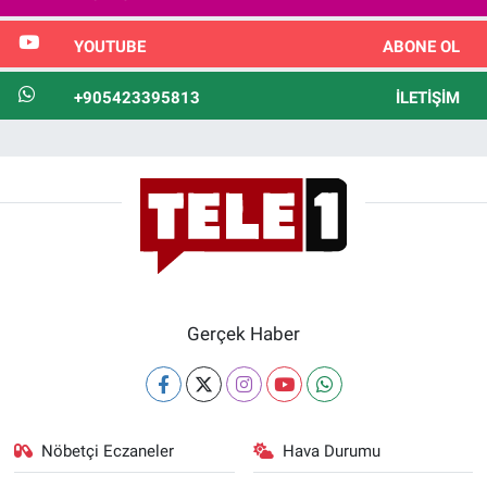
YOUTUBE
ABONE OL
+905423395813
İLETIŞIM
Gerçek Haber
Nöbetçi Eczaneler
Hava Durumu