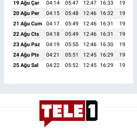
19 Ağu Çar
04:14
05:47
12:47
16:33
19:37
Yerel Yaşam
20 Ağu Per
04:15
05:48
12:46
16:32
19:35
Canlı Yayın
21 Ağu Cum
04:17
05:49
12:46
16:31
19:34
22 Ağu Cts
04:18
05:49
12:46
16:31
19:33
23 Ağu Paz
04:19
05:50
12:46
16:30
19:31
24 Ağu Pts
04:21
05:51
12:45
16:29
19:30
25 Ağu Sal
04:22
05:52
12:45
16:29
19:28